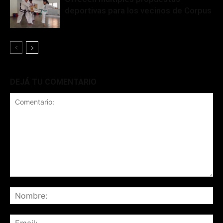
deportivas para los vecinos de Corpus
DEJÁ TU COMENTARIO