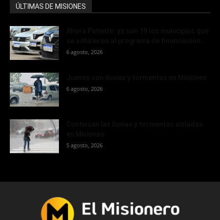
ÚLTIMAS DE MISIONES
Ahora Patente: ya son 19 los municipios que
se adhirieron al programa de financiación...
6 agosto, 2026
Jueves con lluvias y tormentas en Misiones
6 agosto, 2026
Continúan las lluvias y tormentas aisladas
en Misiones
5 agosto, 2026