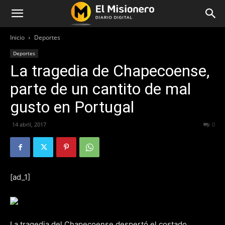
Inicio
Deportes
Deportes
La tragedia de Chapecoense,
parte de un cantito de mal
gusto en Portugal
14 abril, 2017
227
0
[ad_1]
La tragedia del Chapecoense despertó el costado