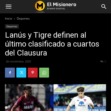
Inicio
Deportes
Deportes
Lanús y Tigre definen al
último clasificado a cuartos
del Clausura
26 noviembre, 2025
126
0