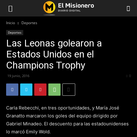
Inicio
Deportes
Deportes
Las Leonas golearon a
Estados Unidos en el
Champions Trophy
19 junio, 2016
327
0
Carla Rebecchi, en tres oportunidades, y María José
Granatto marcaron los goles del equipo dirigido por
Gabriel Minadeo. El descuento para las estadounidenses
lo marcó Emily Wold.