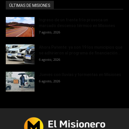
ÚLTIMAS DE MISIONES
Ingreso de un frente frío provoca un
marcado descenso térmico en Misiones
7 agosto, 2026
Ahora Patente: ya son 19 los municipios que
se adhirieron al programa de financiación...
6 agosto, 2026
Jueves con lluvias y tormentas en Misiones
6 agosto, 2026