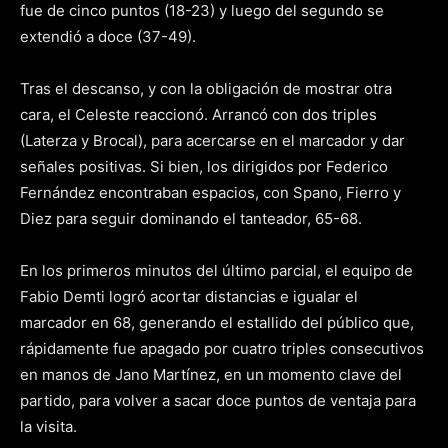
fue de cinco puntos (18-23) y luego del segundo se
extendió a doce (37-49).
Tras el descanso, y con la obligación de mostrar otra
cara, el Celeste reaccionó. Arrancó con dos triples
(Laterza y Brocal), para acercarse en el marcador y dar
señales positivas. Si bien, los dirigidos por Federico
Fernández encontraban espacios, con Spano, Fierro y
Diez para seguir dominando el tanteador, 65-68.
En los primeros minutos del último parcial, el equipo de
Fabio Demti logró acortar distancias e igualar el
marcador en 68, generando el estallido del público que,
rápidamente fue apagado por cuatro triples consecutivos
en manos de Jano Martínez, en un momento clave del
partido, para volver a sacar doce puntos de ventaja para
la visita.