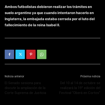
Ambos futbolistas debieron realizar los trámites en
suelo argentino ya que cuando intentaron hacerlo en
Inglaterra, la embajada estaba cerrada por el luto del
fallecimiento de la reina Isabel II.
Noticia anterior
Próxima noticia
El Senado sesiona para
Del 10 al 14 de octubre se
discutir la ampliación de la
realizará la 19° edición del
Corte Suprema de Justicia
Festival “Oberá en Cortos”