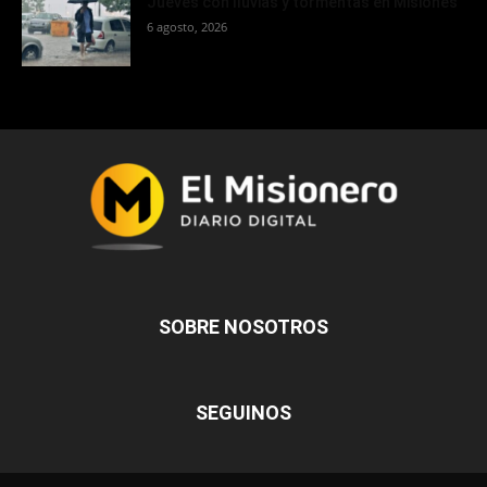
Jueves con lluvias y tormentas en Misiones
6 agosto, 2026
SOBRE NOSOTROS
SEGUINOS