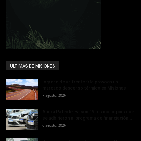
ÚLTIMAS DE MISIONES
Ingreso de un frente frío provoca un
marcado descenso térmico en Misiones
7 agosto, 2026
Ahora Patente: ya son 19 los municipios que
se adhirieron al programa de financiación...
6 agosto, 2026