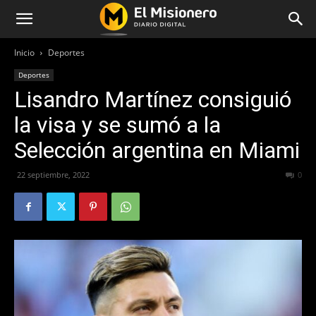
Inicio
Deportes
Deportes
Lisandro Martínez consiguió
la visa y se sumó a la
Selección argentina en Miami
22 septiembre, 2022
276
0