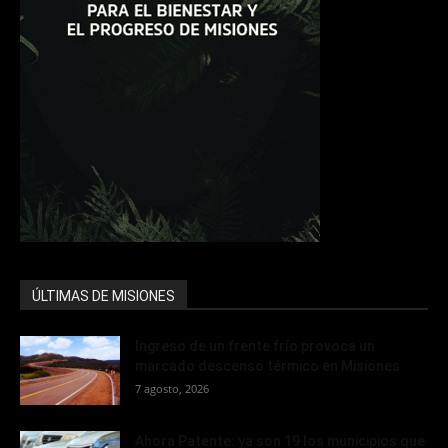
ÚLTIMAS DE MISIONES
Ingreso de un frente frío provoca un
marcado descenso térmico en Misiones
7 agosto, 2026
Ahora Patente: ya son 19 los municipios que