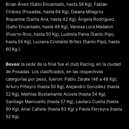
Brian Álvez (Salto Encantado, hasta 58 Kg), Fabián
Chávez (Posadas, hasta 64 Kg); Daiana Milagros
Riquelme (Santa Ana, hasta 42 Kg), Ángela Rodríguez
(Salto Encantado, hasta 46 Kg), Vanesa Lura Madalon
(Puerto Rico, hasta 50 Kg), Ludmila Paiva (Santo Pipo,
hasta 55 Kg), Luciana Cristaldo Brítez (Santo Pipó, hasta
60 Kg ).
Boxeo:
la sede de la final fue el club Racing, en la ciudad
de Posadas. Los clasificados, en las respectivas
categorías por peso, fueron: Pablo Zárate (46 a 48 Kg);
Arturo Piñeyro (hasta 50 Kg), Alejandro González (hasta
52 Kg), Mathías Bustamante Acosta (hasta 54 Kg),
Santiago Mancuello (hasta 57 Kg), Lautaro Cuella (hasta
60 Kg), Ariel Cañete (hasta 63 Kg) y Paola Ferreyra (hasta
52 Kg).