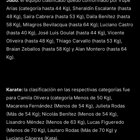
Judo:
el equipo clasificado quedó conformado por Irupé
Arias (categoría hasta 44 Kg), Sheraldín Escalante (hasta
48 Kg), Saira Cabrera (hasta 53 Kg), Daila Benítez (hasta
58 Kg), Milagros Bevilacqua (hasta 64 Kg); Luciano Castro
(hasta 40 Kg), José Luis Goulat (hasta 44 Kg), Vicente
Oliveira (hasta 48 Kg), Thiago Carvallo (hasta 53 Kg),
Braian Zeballos (hasta 58 Kg) y Alan Montero (hasta 64
Kg).
Karate:
la clasificación en las respectivas categorías fue
para Camila Olivera (categoría Menos de 50 Kg),
Macarena Fernández (Menos de 54 Kg), Julieta Rodas
(Más de 54 Kg); Nicolás Benítez (Menos de 54 Kg),
Lisandro Méndez (Menos de 63 Kg), Lucas Figueredo
(Menos de 70 Kg), Lautaro Rodas (Más de 70 Kg) y
Luciano Cáceres (Kata).