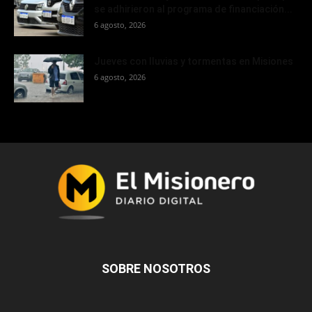
se adhirieron al programa de financiación...
6 agosto, 2026
Jueves con lluvias y tormentas en Misiones
6 agosto, 2026
SOBRE NOSOTROS