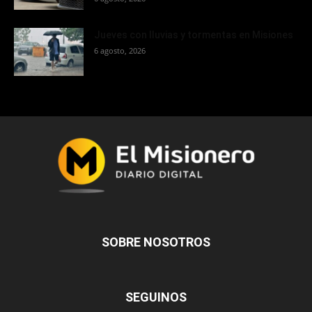
Jueves con lluvias y tormentas en Misiones
6 agosto, 2026
SOBRE NOSOTROS
SEGUINOS