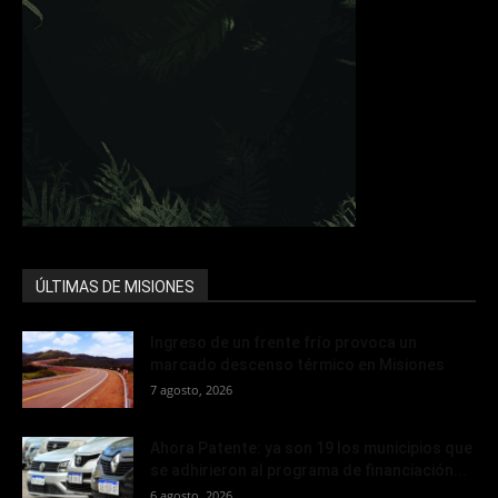
ÚLTIMAS DE MISIONES
Ingreso de un frente frío provoca un
marcado descenso térmico en Misiones
7 agosto, 2026
Ahora Patente: ya son 19 los municipios que
se adhirieron al programa de financiación...
6 agosto, 2026