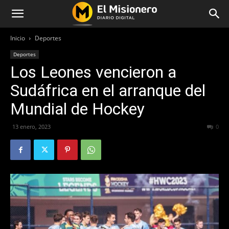
Inicio
Deportes
Deportes
Los Leones vencieron a
Sudáfrica en el arranque del
Mundial de Hockey
13 enero, 2023
259
0