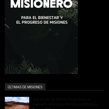
ÚLTIMAS DE MISIONES
Ingreso de un frente frío provoca un
marcado descenso térmico en Misiones