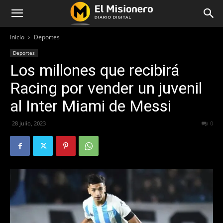
Inicio
Deportes
Deportes
Los millones que recibirá
Racing por vender un juvenil
al Inter Miami de Messi
28 julio, 2023
385
0