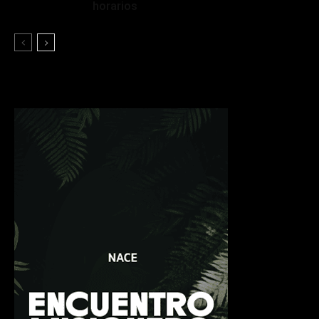
horarios