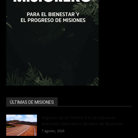
ÚLTIMAS DE MISIONES
Ingreso de un frente frío provoca un
marcado descenso térmico en Misiones
7 agosto, 2026