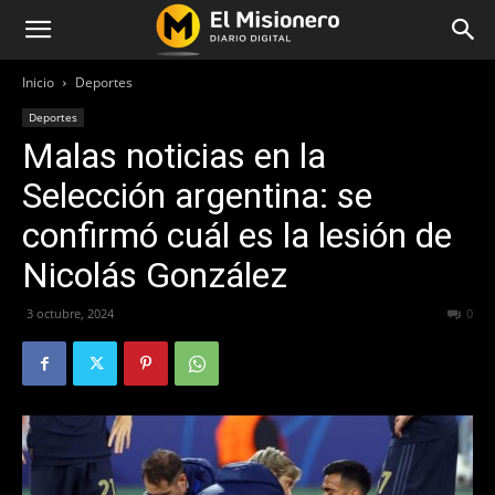
Inicio
Deportes
Deportes
Malas noticias en la
Selección argentina: se
confirmó cuál es la lesión de
Nicolás González
3 octubre, 2024
318
0