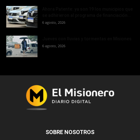
Ahora Patente: ya son 19 los municipios que
se adhirieron al programa de financiación...
6 agosto, 2026
Jueves con lluvias y tormentas en Misiones
6 agosto, 2026
SOBRE NOSOTROS