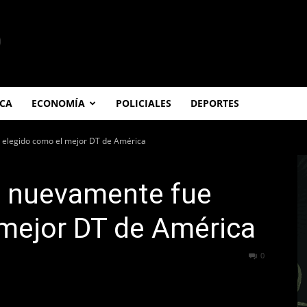
ICA
ECONOMÍA
POLICIALES
DEPORTES
 elegido como el mejor DT de América
o nuevamente fue
 mejor DT de América
640
0