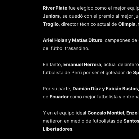
River Plate
fue elegido como el mejor equi
Juniors,
se quedó con el premio al mejor jug
Troglio
, director técnico actual de
Olimpia
,
Ariel Holan y Matías Dituro
, campeones de
del fútbol trasandino.
En tanto,
Emanuel Herrera
, actual delanter
futbolista de Perú por ser el goleador de
Sp
Por su parte,
Damián Díaz y Fabián Bustos
de
Ecuador
como mejor futbolista y entren
Y en el equipo ideal
Gonzalo Montiel, Enzo 
metieron en medio de futbolistas de
Santo
Libertadores
.