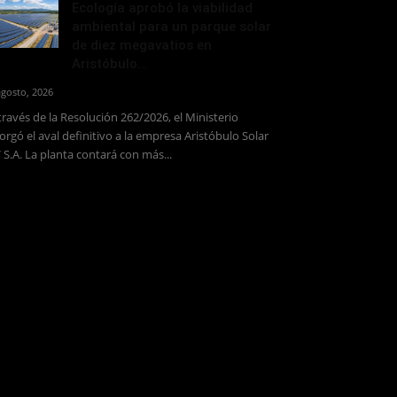
Ecología aprobó la viabilidad
ambiental para un parque solar
de diez megavatios en
Aristóbulo...
agosto, 2026
través de la Resolución 262/2026, el Ministerio
orgó el aval definitivo a la empresa Aristóbulo Solar
 S.A. La planta contará con más...