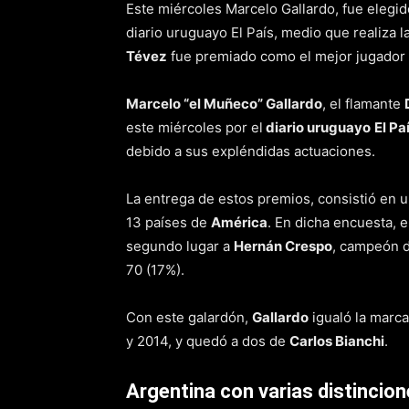
Este miércoles Marcelo Gallardo, fue elegi
diario uruguayo El País, medio que realiza
Tévez
fue premiado como el mejor jugador d
Marcelo “el Muñeco” Gallardo
, el flamante
este miércoles por el
diario uruguayo
El Pa
debido a sus expléndidas actuaciones.
La entrega de estos premios, consistió en u
13 países de
América
. En dicha encuesta, e
segundo lugar a
Hernán Crespo
, campeón 
70 (17%).
Con este galardón,
Gallardo
igualó la marc
y 2014, y quedó a dos de
Carlos Bianchi
.
Argentina con varias distincio