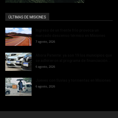
ÚLTIMAS DE MISIONES
Ingreso de un frente frío provoca un
marcado descenso térmico en Misiones
7 agosto, 2026
Ahora Patente: ya son 19 los municipios que
se adhirieron al programa de financiación...
6 agosto, 2026
Jueves con lluvias y tormentas en Misiones
6 agosto, 2026