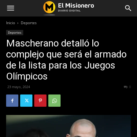
Inicio
Deportes
Deportes
Mascherano detalló lo
complejo que será el armado
de la lista para los Juegos
Olímpicos
23 mayo, 2024
185
0