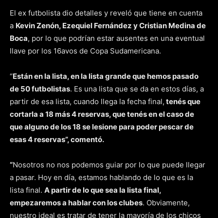
El ex futbolista dio detalles y reveló que tiene en cuenta
a
Kevin Zenón, Ezequiel Fernández y Cristian Medina de
Boca
, por lo que podrían estar ausentes en una eventual
llave por los 16avos de Copa Sudamericana.
“
Están en la lista, en la lista grande que hemos pasado
de 50 futbolistas
. Es una lista que se da en estos días, a
partir de esa lista, cuando llega la fecha final,
tenés que
cortarla a 18 más 4 reservas, que tenés en el caso de
que alguno de los 18 se lesione para poder pescar de
esas 4 reservas”, comentó.
“
Nosotros no nos podemos guiar por lo que puede llegar
a pasar. Hoy en día, estamos hablando de lo que es la
lista final.
A partir de lo que sea la lista final,
empezaremos a hablar con los clubes
. Obviamente,
nuestro ideal es tratar de tener la mayoría de los chicos