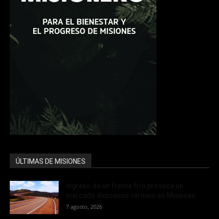
ÚLTIMAS DE MISIONES
Ingreso de un frente frío provoca un
marcado descenso térmico en Misiones
7 agosto, 2026