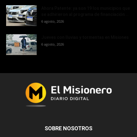
Ahora Patente: ya son 19 los municipios que
se adhirieron al programa de financiación...
6 agosto, 2026
Jueves con lluvias y tormentas en Misiones
6 agosto, 2026
SOBRE NOSOTROS