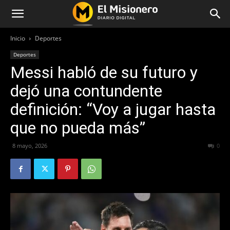
Inicio
Deportes
Deportes
Messi habló de su futuro y
dejó una contundente
definición: “Voy a jugar hasta
que no pueda más”
8 mayo, 2026
75
0