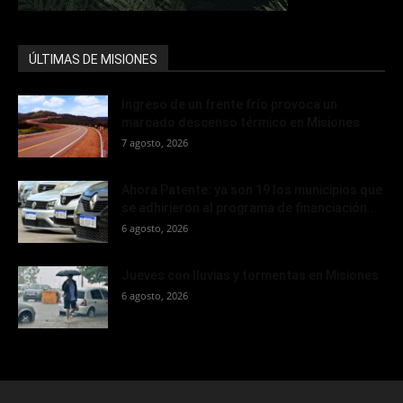
ÚLTIMAS DE MISIONES
Ingreso de un frente frío provoca un
marcado descenso térmico en Misiones
7 agosto, 2026
Ahora Patente: ya son 19 los municipios que
se adhirieron al programa de financiación...
6 agosto, 2026
Jueves con lluvias y tormentas en Misiones
6 agosto, 2026