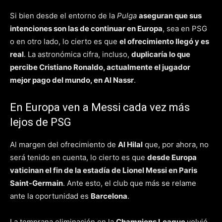
Si bien desde el entorno de la
Pulga
aseguran que sus
intenciones son las de continuar en Europa
, sea en PSG
o en otro lado, lo cierto es que
el ofrecimiento llegó y es
real
. La astronómica cifra, incluso,
duplicaría lo que
percibe Cristiano Ronaldo, actualmente el jugador
mejor pago del mundo, en Al Nassr
.
En Europa ven a Messi cada vez más
lejos de PSG
Al margen del ofrecimiento de
Al Hilal
que, por ahora, no
será tenido en cuenta, lo cierto es que
desde Europa
vaticinan el fin de la estadía de Lionel Messi en Paris
Saint-Germain
. Ante esto, el club que más se relame
ante la oportunidad es
Barcelona
.
La temprana eliminación en la
Champions League
volvió