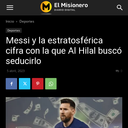
Inicio
Deportes
Deportes
Messi y la estratosférica
cifra con la que Al Hilal buscó
seducirlo
5 abril, 2023
250
0