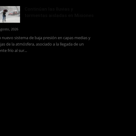
Continúan las lluvias y
tormentas aisladas en Misiones
agosto, 2026
 nuevo sistema de baja presión en capas medias y
jas de la atmósfera, asociado a la llegada de un
ente frío al sur...