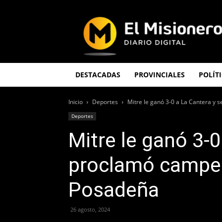
El
Misionero
DESTACADAS
PROVINCIALES
POLÍT
Inicio
Deportes
Mitre le ganó 3-0 a La Cantera y 
Deportes
Mitre le ganó 3-0
proclamó campeó
Posadeña
26 agosto, 2024