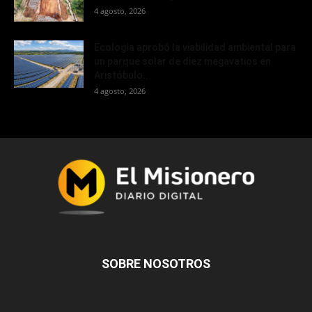
4 agosto, 2026
Ecología aprobó la viabilidad ambiental para
un parque solar de diez megavatios en
Aristóbulo...
4 agosto, 2026
SOBRE NOSOTROS