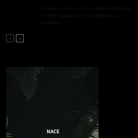
Se pone en marcha la cuarta fecha del
Torneo Clausura: el cronograma y
horarios