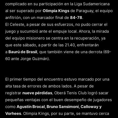
complicado en su participación en la Liga Sudamericana
al ser superado por
Olimpia Kings
de Paraguay, el equipo
anfitrión, con un marcador final de
84-78
.
El Celeste, a pesar de sus esfuerzos, no pudo cerrar el
juego y sucumbió ante el empuje local. Ahora, la mirada
del equipo misionero se centra en la recuperación, ya
que este sábado, a partir de las 21.40, enfrentarán
a
Baurú de Brasil
, que también viene de una derrota (69-
60 ante Jorge Guzmán).
El primer tiempo del encuentro estuvo marcado por una
alta tasa de errores de ambos lados. A pesar de
registrar
nueve pérdidas
, Oberá Tenis Club logró sacar
pequeñas ventajas con el buen desempeño de jugadores
como
Agustín Brocal, Bruno Sansimoni, Calloway y
Vorhees
. Olimpia Kings, por su parte, se mantuvo cerca