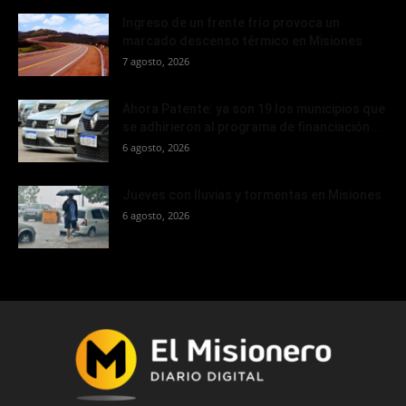
Ingreso de un frente frío provoca un
marcado descenso térmico en Misiones
7 agosto, 2026
Ahora Patente: ya son 19 los municipios que
se adhirieron al programa de financiación...
6 agosto, 2026
Jueves con lluvias y tormentas en Misiones
6 agosto, 2026