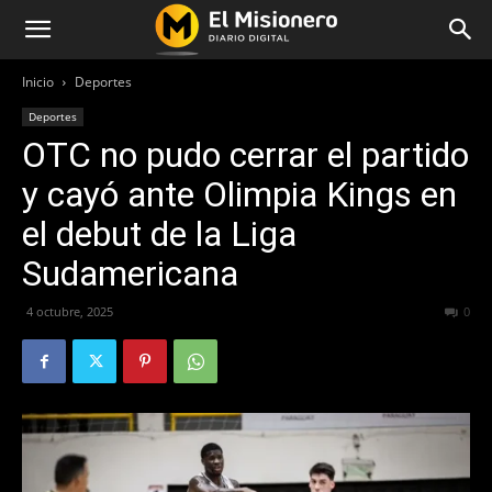
Inicio
Deportes
Deportes
OTC no pudo cerrar el partido
y cayó ante Olimpia Kings en
el debut de la Liga
Sudamericana
4 octubre, 2025
260
0