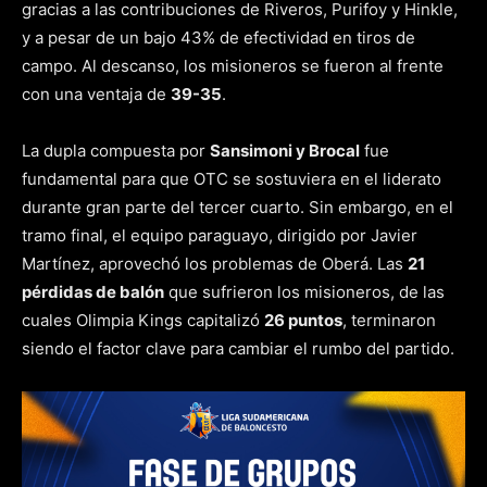
gracias a las contribuciones de Riveros, Purifoy y Hinkle,
y a pesar de un bajo 43% de efectividad en tiros de
campo. Al descanso, los misioneros se fueron al frente
con una ventaja de
39-35
.
La dupla compuesta por
Sansimoni y Brocal
fue
fundamental para que OTC se sostuviera en el liderato
durante gran parte del tercer cuarto. Sin embargo, en el
tramo final, el equipo paraguayo, dirigido por Javier
Martínez, aprovechó los problemas de Oberá. Las
21
pérdidas de balón
que sufrieron los misioneros, de las
cuales Olimpia Kings capitalizó
26 puntos
, terminaron
siendo el factor clave para cambiar el rumbo del partido.