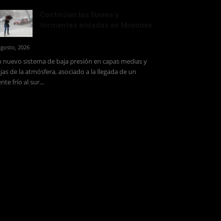
Continúan las lluvias y
tormentas aisladas en Misiones
agosto, 2026
 nuevo sistema de baja presión en capas medias y
jas de la atmósfera, asociado a la llegada de un
ente frío al sur...