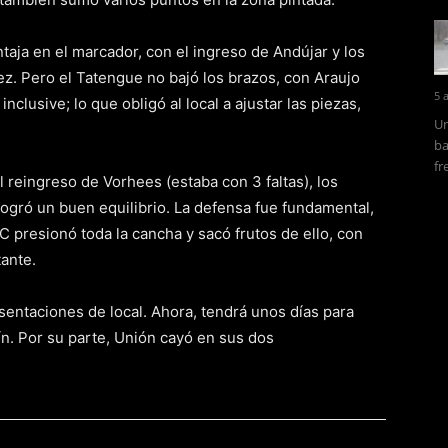
ntaja en el marcador, con el ingreso de Andújar y los
dez. Pero el Tatengue no bajó los brazos, con Araujo
5 
clusive; lo que obligó al local a ajustar las piezas,
Un
ba
fr
el reingreso de Vorhees (estaba con 3 faltas), los
 logró un buen equilibrio. La defensa fue fundamental,
 presionó toda la cancha y sacó frutos de ello, con
tante.
sentaciones de local. Ahora, tendrá unos días para
ín. Por su parte, Unión cayó en sus dos