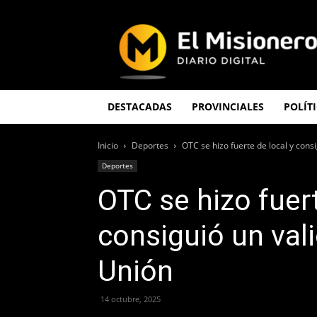
El
Misionero
DESTACADAS
PROVINCIALES
POLÍT
Inicio
Deportes
OTC se hizo fuerte de local y consig
Deportes
OTC se hizo fuert
consiguió un val
Unión
14 octubre, 2025