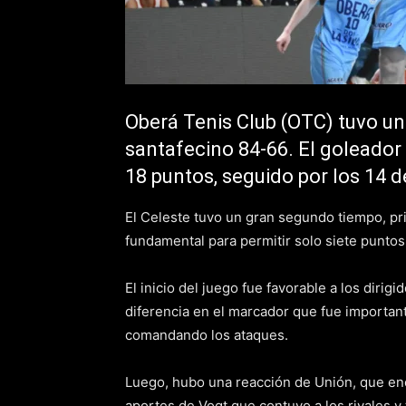
Oberá Tenis Club (OTC) tuvo un
santafecino 84-66. El goleador
18 puntos, seguido por los 14 d
El Celeste tuvo un gran segundo tiempo, pri
fundamental para permitir solo siete puntos 
El inicio del juego fue favorable a los dir
diferencia en el marcador que fue importan
comandando los ataques.
Luego, hubo una reacción de Unión, que enc
aportes de Vogt que contuvo a los rivales y