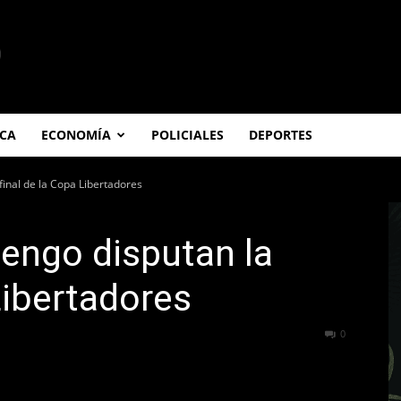
ICA
ECONOMÍA
POLICIALES
DEPORTES
final de la Copa Libertadores
engo disputan la
Libertadores
115
0