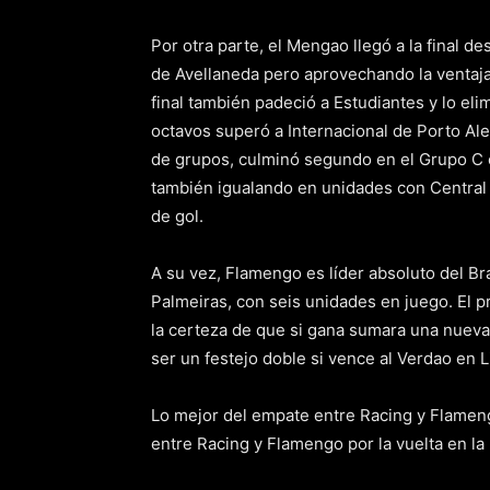
Por otra parte, el Mengao llegó a la final d
de Avellaneda pero aprovechando la ventaja
final también padeció a Estudiantes y lo eli
octavos superó a Internacional de Porto Ale
de grupos, culminó segundo en el Grupo C c
también igualando en unidades con Central
de gol.
A su vez, Flamengo es líder absoluto del B
Palmeiras, con seis unidades en juego. El 
la certeza de que si gana sumara una nueva
ser un festejo doble si vence al Verdao en L
Lo mejor del empate entre Racing y Flameng
entre Racing y Flamengo por la vuelta en la