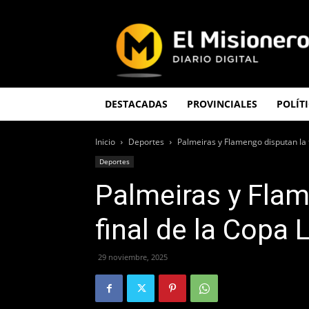
El
Misionero
DESTACADAS
PROVINCIALES
POLÍT
Inicio
Deportes
Palmeiras y Flamengo disputan la 
Deportes
Palmeiras y Flam
final de la Copa 
29 noviembre, 2025