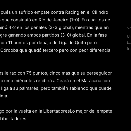
espués un sufrido empate contra Racing en el Cilindro
 que consiguió en Río de Janeiro (1-0). En cuartos de
minó 4-2 en los penales (3-3 global), mientras que en
5 
gre ganando ambos partidos (3-0) global. En la fase
Un
on 11 puntos por debajo de Liga de Quito pero
ba
fr
 Córdoba que quedó tercero pero con peor diferencia
rasileirao con 75 puntos, cinco más que su perseguidor
próximo miércoles recibirá a Ceará en el Maracaná con
 liga a su palmarés, pero también sabiendo que puede
ima.
o por la vuelta en la LibertadoresLo mejor del empate
 Libertadores