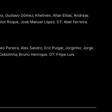
hs, Gustavo Gómez; Khellven, Allan Ellias, Andreas
itor Roque, José Manuel López. DT: Abel Ferreira.
Leo Pereira, Alex Sandro; Eric Pulgar, Jorginho; Jorge
Cebolinha; Bruno Henrique. DT: Filipe Luís.