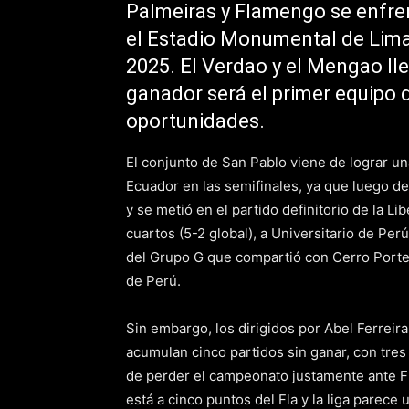
Palmeiras y Flamengo se enfren
el Estadio Monumental de Lima 
2025. El Verdao y el Mengao ll
ganador será el primer equipo d
oportunidades.
El conjunto de San Pablo viene de lograr un
Ecuador en las semifinales, ya que luego de
y se metió en el partido definitorio de la L
cuartos (5-2 global), a Universitario de Per
del Grupo G que compartió con Cerro Porteñ
de Perú.
Sin embargo, los dirigidos por Abel Ferreir
acumulan cinco partidos sin ganar, con tres
de perder el campeonato justamente ante F
está a cinco puntos del Fla y la liga parece 