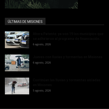
ÚLTIMAS DE MISIONES
Ahora Patente: ya son 19 los municipios que
se adhirieron al programa de financiación...
6 agosto, 2026
Jueves con lluvias y tormentas en Misiones
6 agosto, 2026
Continúan las lluvias y tormentas aisladas
en Misiones
5 agosto, 2026