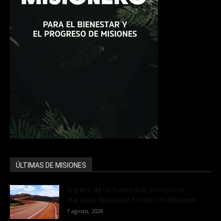
ÚLTIMAS DE MISIONES
Ingreso de un frente frío provoca un
marcado descenso térmico en Misiones
7 agosto, 2026