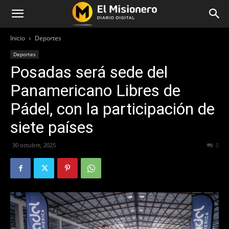
Inicio
Deportes
Deportes
Posadas será sede del
Panamericano Libres de
Pádel, con la participación de
siete países
30 octubre, 2025
206
0