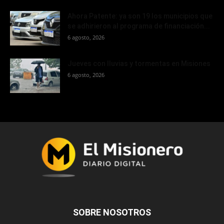
Ahora Patente: ya son 19 los municipios que
se adhirieron al programa de financiación...
6 agosto, 2026
Jueves con lluvias y tormentas en Misiones
6 agosto, 2026
SOBRE NOSOTROS