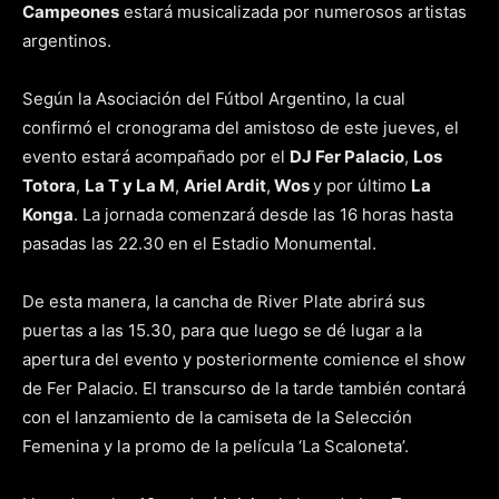
Campeones
estará musicalizada por numerosos artistas
argentinos.
Según la Asociación del Fútbol Argentino, la cual
confirmó el cronograma del amistoso de este jueves, el
evento estará acompañado por el
DJ Fer Palacio
,
Los
Totora
,
La T y La M
,
Ariel Ardit
,
Wos
y por último
La
Konga
. La jornada comenzará desde las 16 horas hasta
pasadas las 22.30 en el Estadio Monumental.
De esta manera, la cancha de River Plate abrirá sus
puertas a las 15.30, para que luego se dé lugar a la
apertura del evento y posteriormente comience el show
de Fer Palacio. El transcurso de la tarde también contará
con el lanzamiento de la camiseta de la Selección
Femenina y la promo de la película ‘La Scaloneta’.