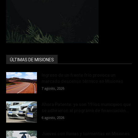
ÚLTIMAS DE MISIONES
Ingreso de un frente frío provoca un
marcado descenso térmico en Misiones
7 agosto, 2026
Ahora Patente: ya son 19 los municipios que
se adhirieron al programa de financiación...
6 agosto, 2026
Jueves con lluvias y tormentas en Misiones