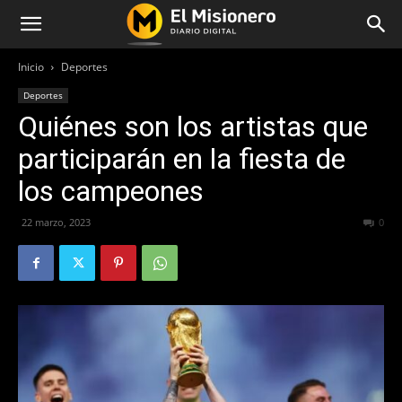
Inicio
Deportes
Deportes
Quiénes son los artistas que
participarán en la fiesta de
los campeones
22 marzo, 2023
215
0