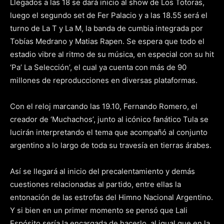
Llegados a las 18 se dará inicio al show de Los Totoras,
luego el segundo set de Fer Palacio y a las 18.55 será el
turno de La T y La M, la banda de cumbia integrada por
Tobías Medrano y Matias Rapen. Se espera que todo el
estadio vibre al ritmo de su música, en especial con su hit
‘Pa’ La Selección’, el cual ya cuenta con más de 90
millones de reproducciones en diversas plataformas.
Con el reloj marcando las 19.10, Fernando Romero, el
creador de ‘Muchachos’, junto al icónico fanático Tula se
lucirán interpretando el tema que acompañó al conjunto
argentino a lo largo de toda su travesía en tierras árabes.
Así se llegará al inicio del precalentamiento y demás
cuestiones relacionadas al partido, entre ellas la
entonación de las estrofas del Himno Nacional Argentino.
Y si bien en un primer momento se pensó que Lali
Espósito sería la encargada de hacerlo, al igual que en la