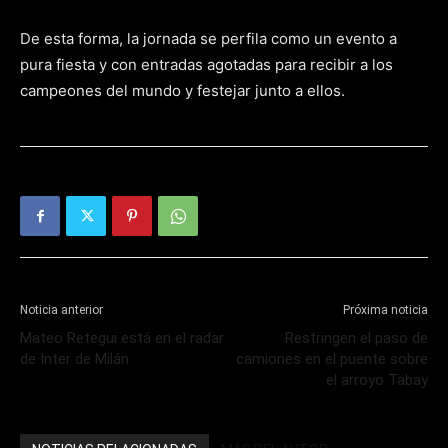
De esta forma, la jornada se perfila como un evento a
pura fiesta y con entradas agotadas para recibir a los
campeones del mundo y festejar junto a ellos.
Noticia anterior
Próxima noticia
Mateo Retegui está en el radar
Restringen el paso de
de Inter de Milán
camiones en el puente sobre
el arroyo Tabay