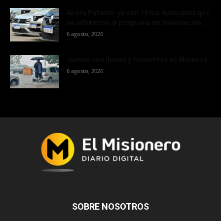
Ahora Patente: ya son 19 los municipios que
se adhirieron al programa de financiación...
6 agosto, 2026
Jueves con lluvias y tormentas en Misiones
6 agosto, 2026
SOBRE NOSOTROS