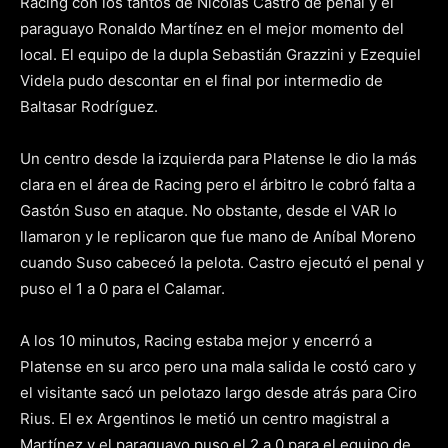
Racing con los tantos de Nicolás Castro de penal y el
paraguayo Ronaldo Martínez en el mejor momento del
local. El equipo de la dupla Sebastián Grazzini y Ezequiel
Videla pudo descontar en el final por intermedio de
Baltasar Rodríguez.
Un centro desde la izquierda para Platense le dio la más
clara en el área de Racing pero el árbitro le cobró falta a
Gastón Suso en ataque. No obstante, desde el VAR lo
llamaron y le replicaron que fue mano de Aníbal Moreno
cuando Suso cabeceó la pelota. Castro ejecutó el penal y
puso el 1 a 0 para el Calamar.
A los 10 minutos, Racing estaba mejor y encerró a
Platense en su arco pero una mala salida le costó caro y
el visitante sacó un pelotazo largo desde atrás para Ciro
Rius. El ex Argentinos le metió un centro magistral a
Martínez y el paraguayo puso el 2 a 0 para el equipo de