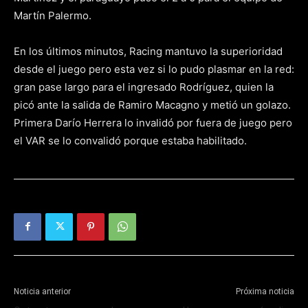
Martín Palermo.
En los últimos minutos, Racing mantuvo la superioridad
desde el juego pero esta vez si lo pudo plasmar en la red:
gran pase largo para el ingresado Rodríguez, quien la
picó ante la salida de Ramiro Macagno y metió un golazo.
Primera Darío Herrera lo invalidó por fuera de juego pero
el VAR se lo convalidó porque estaba habilitado.
Noticia anterior
Próxima noticia