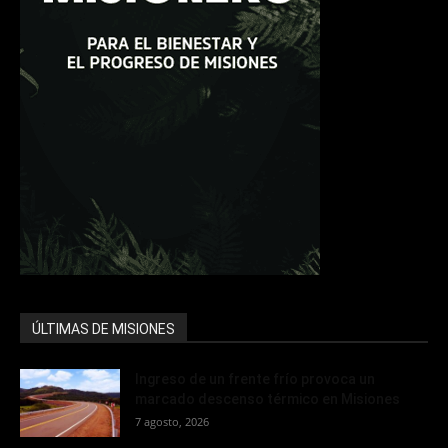
ÚLTIMAS DE MISIONES
Ingreso de un frente frío provoca un
marcado descenso térmico en Misiones
7 agosto, 2026