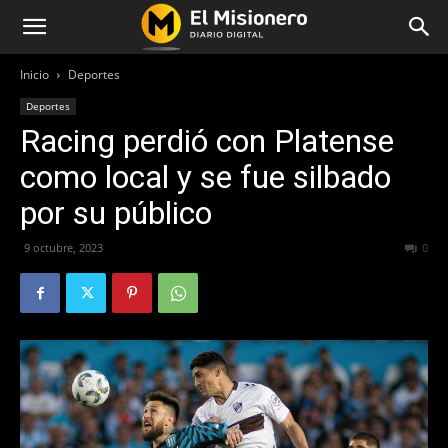
Inicio
Deportes
Deportes
Racing perdió con Platense
como local y se fue silbado
por su público
9 octubre, 2023
268
0