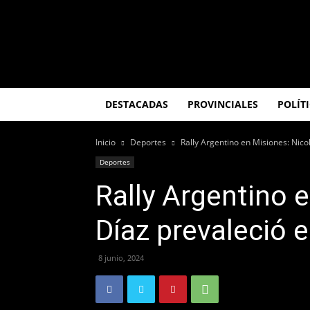
El
Misionero
DESTACADAS
PROVINCIALES
POLÍT
Inicio
Deportes
Rally Argentino en Misiones: Nic
Deportes
Rally Argentino 
Díaz prevaleció 
8 junio, 2024