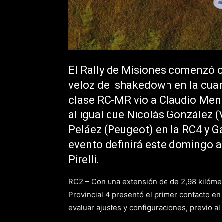
El Rally de Misiones comenzó 
veloz del shakedown en la cuart
clase RC-MR vio a Claudio Menzi
al igual que Nicolás González 
Peláez (Peugeot) en la RC4 y Ga
evento definirá este domingo 
Pirelli.
RC2 – Con una extensión de de 2,98 kilómet
Provincial 4 presentó el primer contacto en
evaluar ajustes y configuraciones, previo al