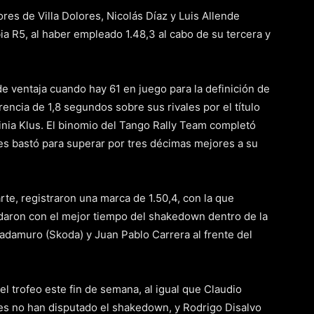
res de Villa Dolores, Nicolás Díaz y Luis Allende
a R5, al haber empleado 1.48,3 al cabo de su tercera y
de ventaja cuando hay 61 en juego para la definición de
rencia de 1,8 segundos sobre sus rivales por el título
rginia Klus. El binomio del Tango Rally Team completó
les bastó para superar por tres décimas mejores a su
te, registraron una marca de 1.50,4, con la que
daron con el mejor tiempo del shakedown dentro de la
adamuro (Skoda) y Juan Pablo Carrera al frente del
l trofeo este fin de semana, al igual que Claudio
nes no han disputado el shakedown, y Rodrigo Disalvo