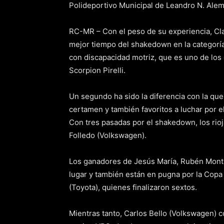
Polideportivo Municipal de Leandro N. Alem
RC-MR – Con el peso de su experiencia, Cla
mejor tiempo del shakedown en la categoría
con discapacidad motriz, que es uno de los c
Scorpion Pirelli.
Un segundo ha sido la diferencia con la que
certamen y también favoritos a luchar por el 
Con tres pasadas por el shakedown, los rio
Folledo (Volkswagen).
Los ganadores de Jesús María, Rubén Monto
lugar y también están en pugna por la Copa 
(Toyota), quienes finalizaron sextos.
Mientras tanto, Carlos Bello (Volkswagen) co