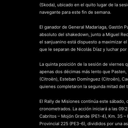
(Skoda), ubicado en el quito lugar de la se
navegante para este fin de semana.
El ganador de General Madariaga, Gastón P
absoluto del shakedown, junto a Miguel Rec
el sanjuanino está dispuesto a maximizar el
que le separan de Nicolás Díaz y luchar por 
La quinta posición de la sesión de viernes
apenas dos décimas más lento que Pasten, y
(Citroën), Esteban Domínguez (Citroën), C
quienes completaron la segunda mitad del t
El Rally de Misiones continúa este sábado,
cronometrados. La acción iniciará a las 09:
Cabritos – Mojón Grande (PE1-4), Km. 35 – 
Provincial 225 (PE3-6), divididos por una a