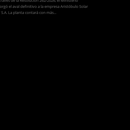
través de la Resolución 262/2026, el Ministerio
orgó el aval definitivo a la empresa Aristóbulo Solar
 S.A. La planta contará con más...