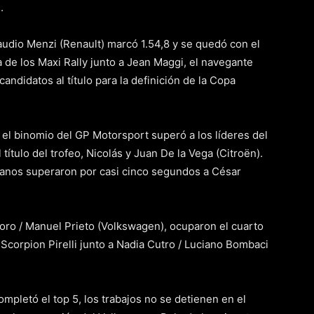
.
udio Menzi (Renault) marcó 1.54,8 y se quedó con el
 de los Maxi Rally junto a Jean Maggi, el navegante
andidatos al título para la definición de la Copa
 el binomio del GP Motorsport superó a los líderes del
título del trofeo, Nicolás y Juan De la Vega (Citroën).
janos superaron por casi cinco segundos a César
ro / Manuel Prieto (Volkswagen), ocuparon el cuarto
Scorpion Pirelli junto a Nadia Cutro / Luciano Bombaci
mpletó el top 5, los trabajos no se detienen en el