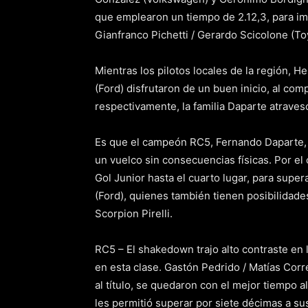
que emplearon un tiempo de 2.12,3, para i
Gianfranco Pichetti / Gerardo Scicolone (To
Mientras los pilotos locales de la región, 
(Ford) disfrutaron de un buen inicio, al com
respectivamente, la familia Daparte atravesó
Es que el campeón RC5, Fernando Daparte, 
un vuelco sin consecuencias físicas. Por el 
Gol Junior hasta el cuarto lugar, para supe
(Ford), quienes también tienen posibilidade
Scorpion Pirelli.
RC5 – El shakedown trajo alto contraste en la
en esta clase. Gastón Pedrido / Matías Corr
al título, se quedaron con el mejor tiempo 
les permitió superar por siete décimas a sus