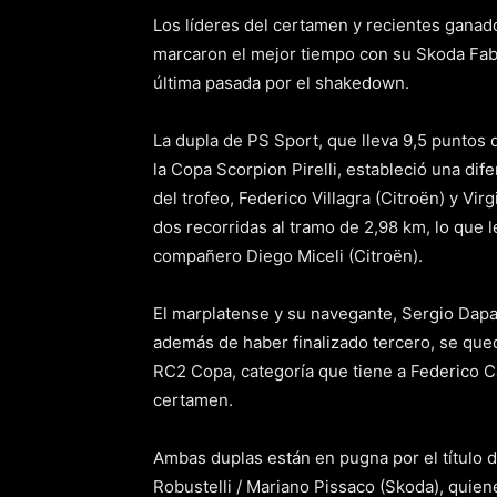
Los líderes del certamen y recientes ganado
marcaron el mejor tiempo con su Skoda Fabi
última pasada por el shakedown.
La dupla de PS Sport, que lleva 9,5 puntos 
la Copa Scorpion Pirelli, estableció una dife
del trofeo, Federico Villagra (Citroën) y Vi
dos recorridas al tramo de 2,98 km, lo que 
compañero Diego Miceli (Citroën).
El marplatense y su navegante, Sergio Dapar
además de haber finalizado tercero, se que
RC2 Copa, categoría que tiene a Federico C
certamen.
Ambas duplas están en pugna por el título de
Robustelli / Mariano Pissaco (Skoda), quie