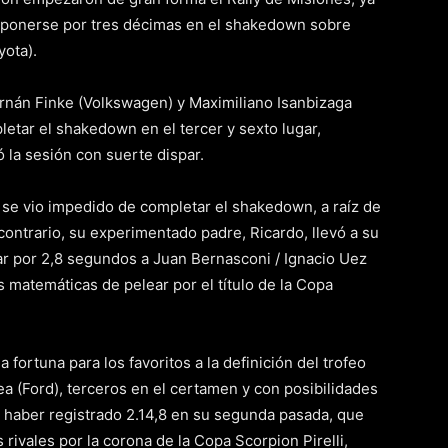
mponerse por tres décimas en el shakedown sobre
yota).
Hernán Finke (Volkswagen) y Maximiliano Isanbizaga
pletar el shakedown en el tercer y sexto lugar,
 la sesión con suerte dispar.
se vio impedido de completar el shakedown, a raíz de
contrario, su experimentado padre, Ricardo, llevó a su
rar por 2,8 segundos a Juan Bernasconi / Ignacio Uez
s matemáticas de pelear por el título de la Copa
 fortuna para los favoritos a la definición del trofeo
ea (Ford), terceros en el certamen y con posibilidades
al haber registrado 2.14,8 en su segunda pasada, que
 rivales por la corona de la Copa Scorpion Pirelli,