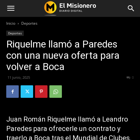
Inicio
Deportes
Deportes
Riquelme llamó a Paredes
con una nueva oferta para
volver a Boca
11 junio, 2025
278
0
Juan Román Riquelme llamó a Leandro
Paredes para ofrecerle un contrato y
traerlo a Boca tras el Mundial de Clubes.