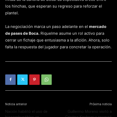
los hinchas, que esperan su regreso para reforzar el
plantel.
La negociación marca un paso adelante en el
mercado
de pases de Boca.
Riquelme asume un rol activo para
cerrar un fichaje que entusiasma a la afición. Ahora, solo
falta la respuesta del jugador para concretar la operación.
Noticia anterior
Próxima noticia
Nación habilitó el uso de
Guillermo Moreno visitó a
biocombustibles en
Cristina Kirchner y aseguró