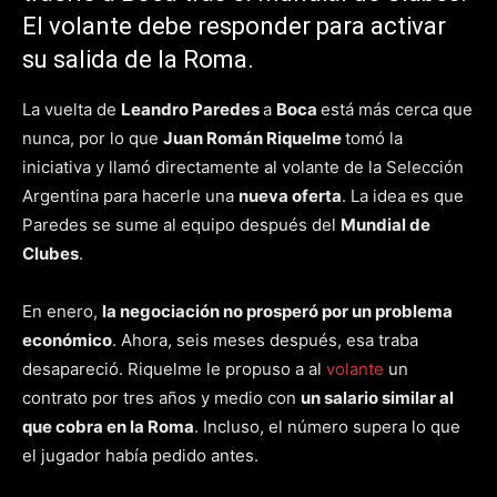
El volante debe responder para activar
su salida de la Roma.
La vuelta de
Leandro Paredes
a
Boca
está más cerca que
nunca, por lo que
Juan Román Riquelme
tomó la
iniciativa y llamó directamente al volante de la Selección
Argentina para hacerle una
nueva oferta
. La idea es que
Paredes se sume al equipo después del
Mundial de
Clubes
.
En enero,
la negociación no prosperó por un problema
económico
. Ahora, seis meses después, esa traba
desapareció. Riquelme le propuso a al
volante
un
contrato por tres años y medio con
un salario similar al
que cobra en la Roma
. Incluso, el número supera lo que
el jugador había pedido antes.