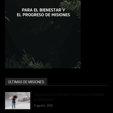
ÚLTIMAS DE MISIONES
Continúan las lluvias y tormentas aisladas
en Misiones
5 agosto, 2026