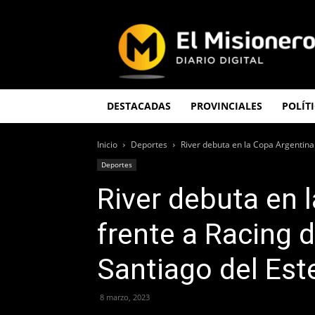
El
Misionero
DESTACADAS
PROVINCIALES
POLÍT
Inicio
Deportes
River debuta en la Copa Argentina
Deportes
River debuta en 
frente a Racing 
Santiago del Est
8 marzo, 2023