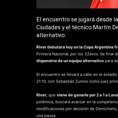
El encuentro se jugará desde l
Ciudades y el técnico Martín D
alternativo.
River debutará hoy en la Copa Argentina f
Primera Nacional, por los 32avos. de final 
dispondría de un equipo alternativo
para da
El encuentro se llevará a cabo en el estad
21:10, con Sebastián Zunino como juez princ
River,
que
viene de ganarle por 2 a 1 a Lan
polémica, buscará avanzar en la competenci
modificaciones por decisión de Demichelis, 
una pausa.