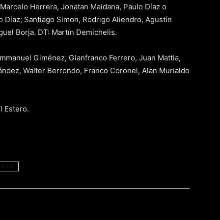
Marcelo Herrera, Jonatan Maidana, Paulo Díaz o
 Díaz; Santiago Simon, Rodrigo Aliendro, Agustín
guel Borja. DT: Martín Demichelis.
mmanuel Giménez, Gianfranco Ferrero, Juan Mattia,
ández, Walter Berrondo, Franco Coronel, Alan Murialdo
 Estero.
River