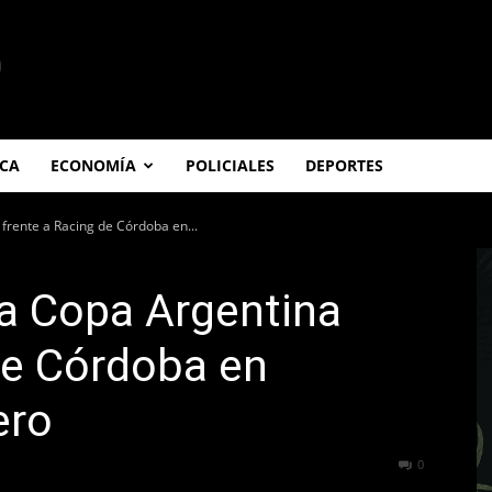
ICA
ECONOMÍA
POLICIALES
DEPORTES
 frente a Racing de Córdoba en...
la Copa Argentina
de Córdoba en
ero
244
0