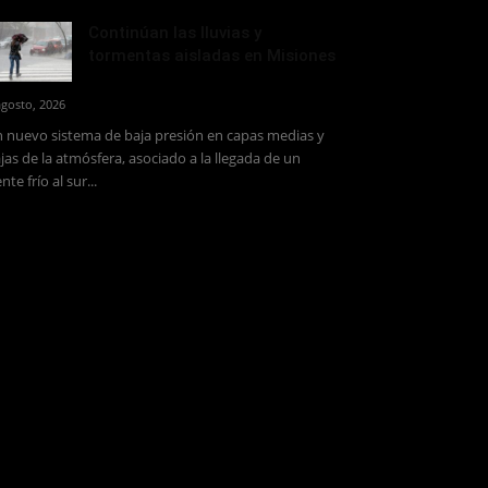
Continúan las lluvias y
tormentas aisladas en Misiones
agosto, 2026
 nuevo sistema de baja presión en capas medias y
jas de la atmósfera, asociado a la llegada de un
ente frío al sur...