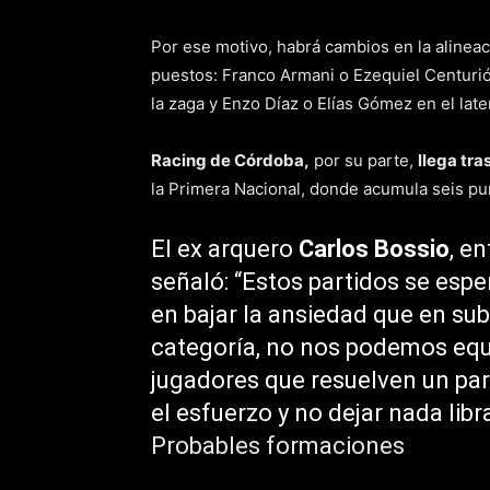
Por ese motivo, habrá cambios en la alinea
puestos: Franco Armani o Ezequiel Centurió
la zaga y Enzo Díaz o Elías Gómez en el late
Racing de Córdoba,
por su parte,
llega tra
la Primera Nacional, donde acumula seis pu
El ex arquero
Carlos Bossio
, en
señaló: “Estos partidos se espe
en bajar la ansiedad que en sub
categoría, no nos podemos eq
jugadores que resuelven un par
el esfuerzo y no dejar nada libr
Probables formaciones