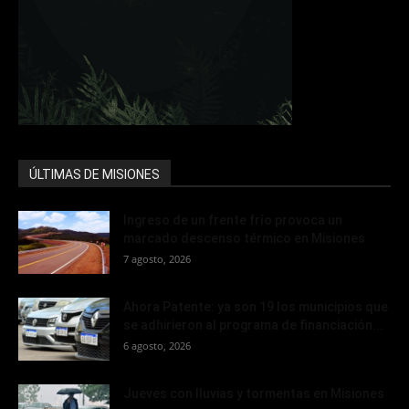
ÚLTIMAS DE MISIONES
Ingreso de un frente frío provoca un
marcado descenso térmico en Misiones
7 agosto, 2026
Ahora Patente: ya son 19 los municipios que
se adhirieron al programa de financiación...
6 agosto, 2026
Jueves con lluvias y tormentas en Misiones