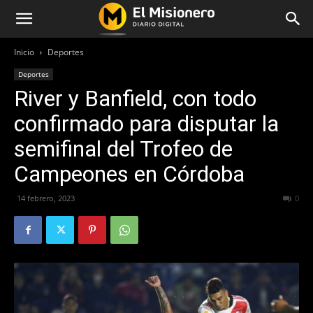
Inicio
Deportes
Deportes
River y Banfield, con todo
confirmado para disputar la
semifinal del Trofeo de
Campeones en Córdoba
14 febrero, 2023
316
0