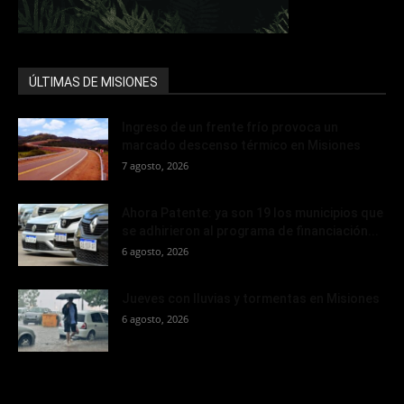
ÚLTIMAS DE MISIONES
Ingreso de un frente frío provoca un
marcado descenso térmico en Misiones
7 agosto, 2026
Ahora Patente: ya son 19 los municipios que
se adhirieron al programa de financiación...
6 agosto, 2026
Jueves con lluvias y tormentas en Misiones
6 agosto, 2026