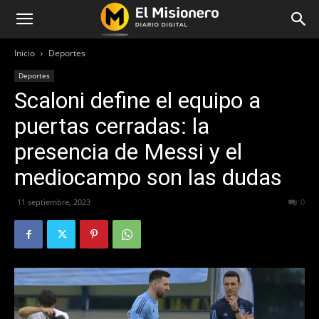
Inicio
Deportes
Deportes
Scaloni define el equipo a
puertas cerradas: la
presencia de Messi y el
mediocampo son las dudas
11 septiembre, 2023
210
0