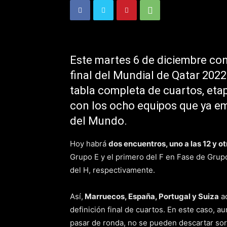
Este martes 6 de diciembre co
final del Mundial de Qatar 202
tabla completa de cuartos, et
con los ocho equipos que ya em
del Mundo.
Hoy habrá
dos encuentros, uno a las 12 y ot
Grupo E y el primero del F en Fase de Grup
del H, respectivamente.
Así,
Marruecos, España, Portugal y Suiza
ac
definición final de cuartos. En este caso, a
pasar de ronda, no se pueden descartar sor