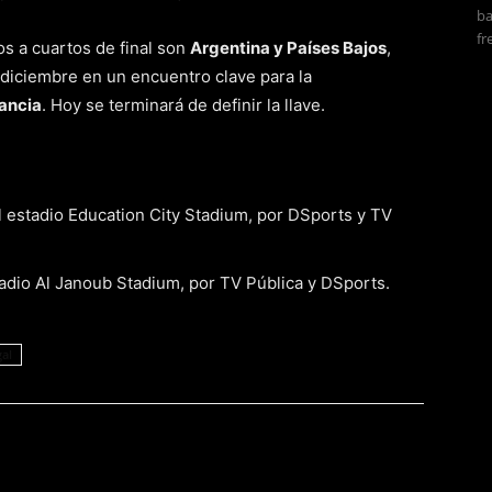
ba
fr
dos a cuartos de final son
Argentina y Países Bajos
,
 diciembre en un encuentro clave para la
rancia
. Hoy se terminará de definir la llave.
l estadio Education City Stadium, por DSports y TV
tadio Al Janoub Stadium, por TV Pública y DSports.
al