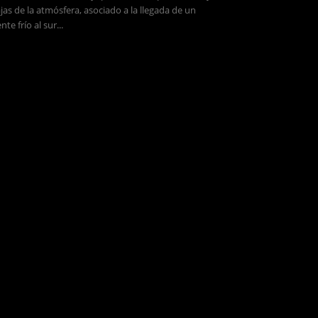
jas de la atmósfera, asociado a la llegada de un
ente frío al sur...