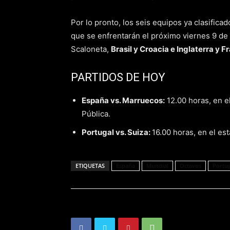
Por lo pronto, los seis equipos ya clasifica
que se enfrentarán el próximo viernes 9 de
Scaloneta,
Brasil y Croacia e Inglaterra y F
PARTIDOS DE HOY
España vs. Marruecos:
12.00 horas, en e
Pública.
Portugal vs. Suiza:
16.00 horas, en el es
ETIQUETAS
España
Mundial
Octavos
Portug