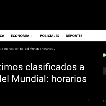
ICA
ECONOMÍA
POLICIALES
DEPORTES
 a cuartos de final del Mundial: horarios...
timos clasificados a
del Mundial: horarios
239
0
6 