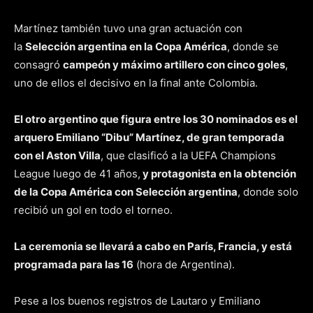
Martínez también tuvo una gran actuación con
la
Selección argentina en la Copa América
, donde se
consagró
campeón y máximo artillero con cinco goles
,
uno de ellos el decisivo en la final ante Colombia.
El otro argentino que figura entre los 30 nominados es el
arquero Emiliano “Dibu” Martínez, de gran temporada
con el Aston Villa
, que clasificó a la UEFA Champions
League luego de 41 años,
y protagonista en la obtención
de la Copa América con Selección argentina
, donde solo
recibió un gol en todo el torneo.
La ceremonia se llevará a cabo en París, Francia, y está
programada para las 16
(hora de Argentina).
Pese a los buenos registros de Lautaro y Emiliano