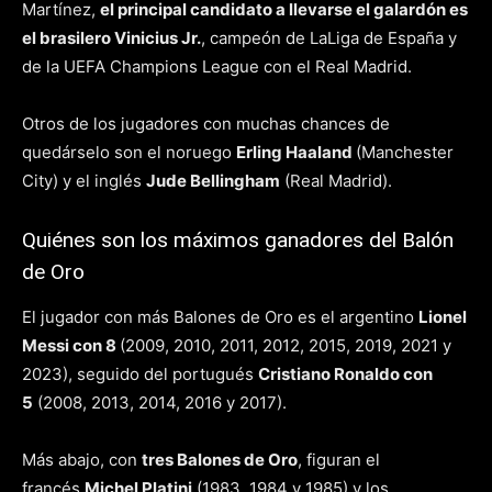
Martínez,
el principal candidato a llevarse el galardón es
el brasilero Vinicius Jr.
, campeón de LaLiga de España y
de la UEFA Champions League con el Real Madrid.
Otros de los jugadores con muchas chances de
quedárselo son el noruego
Erling Haaland
(Manchester
City) y el inglés
Jude Bellingham
(Real Madrid).
Quiénes son los máximos ganadores del Balón
de Oro
El jugador con más Balones de Oro es el argentino
Lionel
Messi con 8
(2009, 2010, 2011, 2012, 2015, 2019, 2021 y
2023), seguido del portugués
Cristiano Ronaldo con
5
(2008, 2013, 2014, 2016 y 2017).
Más abajo, con
tres Balones de Oro
, figuran el
francés
Michel Platini
(1983, 1984 y 1985) y los