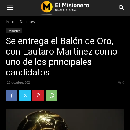
Inicio
Deportes
Deportes
Se entrega el Balón de Oro,
con Lautaro Martínez como
uno de los principales
candidatos
28 octubre, 2024
272
0