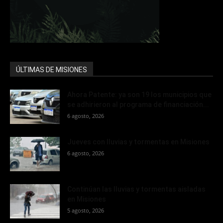
ÚLTIMAS DE MISIONES
Ahora Patente: ya son 19 los municipios que
se adhirieron al programa de financiación...
6 agosto, 2026
Jueves con lluvias y tormentas en Misiones
6 agosto, 2026
Continúan las lluvias y tormentas aisladas
en Misiones
5 agosto, 2026