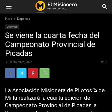
Inicio
Deportes
Deportes
Se viene la cuarta fecha del
Campeonato Provincial de
Picadas
26 septiembre, 2022
269
0
La Asociación Misionera de Pilotos ¼ de
Milla realizará la cuarta edición del
Campeonato Provincial de Picadas, a