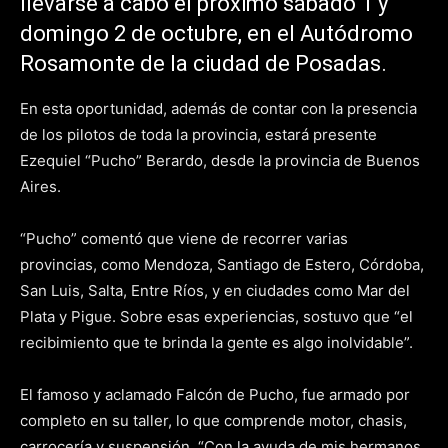
llevarse a cabo el próximo sábado 1 y
domingo 2 de octubre, en el Autódromo
Rosamonte de la ciudad de Posadas.
En esta oportunidad, además de contar con la presencia
de los pilotos de toda la provincia, estará presente
Ezequiel “Pucho” Berardo, desde la provincia de Buenos
Aires.
“Pucho” comentó que viene de recorrer varias
provincias, como Mendoza, Santiago de Estero, Córdoba,
San Luis, Salta, Entre Ríos, y en ciudades como Mar del
Plata y Pigue. Sobre esas experiencias, sostuvo que “el
recibimiento que te brinda la gente es algo inolvidable”.
El famoso y aclamado Falcón de Pucho, fue armado por
completo en su taller, lo que comprende motor, chasis,
carrocería y suspensión. “Con la ayuda de mis hermanos