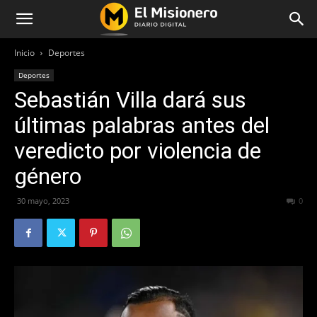
Inicio
Deportes
Deportes
Sebastián Villa dará sus
últimas palabras antes del
veredicto por violencia de
género
30 mayo, 2023
339
0