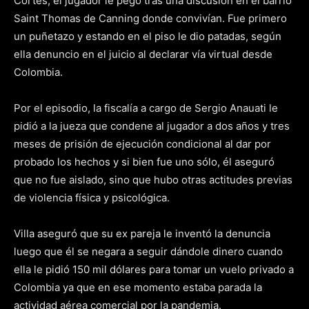
Cortés, el jugador le pegó tras una discusión en el barrio
Saint Thomas de Canning donde convivían. Fue primero
un puñetazo y estando en el piso le dio patadas, según
ella denuncio en el juicio al declarar vía virtual desde
Colombia.
Por el episodio, la fiscalía a cargo de Sergio Anauati le
pidió a la jueza que condene al jugador a dos años y tres
meses de prisión de ejecución condicional al dar por
probado los hechos y si bien fue uno sólo, él aseguró
que no fue aislado, sino que hubo otras actitudes previas
de violencia física y psicológica.
Villa aseguró que su ex pareja le inventó la denuncia
luego que él se negara a seguir dándole dinero cuando
ella le pidió 150 mil dólares para tomar un vuelo privado a
Colombia ya que en ese momento estaba parada la
actividad aérea comercial por la pandemia.