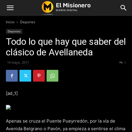
Inicio
Deportes
Deportes
Todo lo que hay que saber del
clásico de Avellaneda
14 mayo, 2017
308
0
[ad_1]
Apenas se cruza el Puente Pueyrredón, por la vía de
Avenida Belgrano o Pavón, ya empieza a sentirse el clima