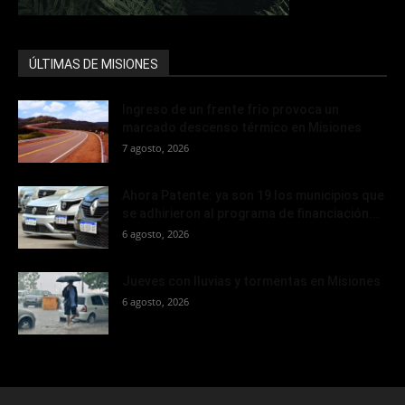
ÚLTIMAS DE MISIONES
Ingreso de un frente frío provoca un
marcado descenso térmico en Misiones
7 agosto, 2026
Ahora Patente: ya son 19 los municipios que
se adhirieron al programa de financiación...
6 agosto, 2026
Jueves con lluvias y tormentas en Misiones
6 agosto, 2026