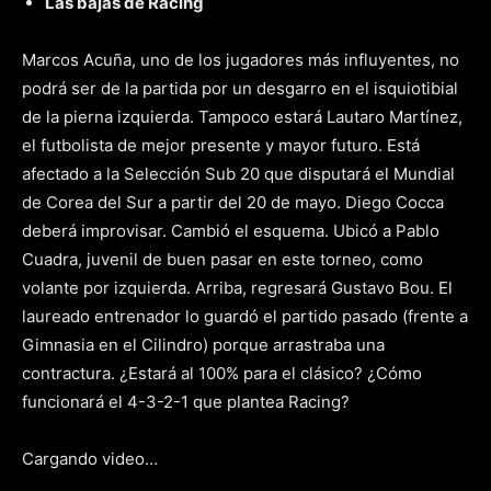
Las bajas de Racing
Marcos Acuña, uno de los jugadores más influyentes, no
podrá ser de la partida por un desgarro en el isquiotibial
de la pierna izquierda. Tampoco estará Lautaro Martínez,
el futbolista de mejor presente y mayor futuro. Está
afectado a la Selección Sub 20 que disputará el Mundial
de Corea del Sur a partir del 20 de mayo. Diego Cocca
deberá improvisar. Cambió el esquema. Ubicó a Pablo
Cuadra, juvenil de buen pasar en este torneo, como
volante por izquierda. Arriba, regresará Gustavo Bou. El
laureado entrenador lo guardó el partido pasado (frente a
Gimnasia en el Cilindro) porque arrastraba una
contractura. ¿Estará al 100% para el clásico? ¿Cómo
funcionará el 4-3-2-1 que plantea Racing?
Cargando video…