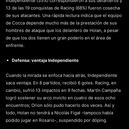
Independiente (35%) correspondieron a sus delanteros y
13 de las 19 conquistas de Racing (68%) fueron cosecha
de sus atacantes. Una rápida lectura indica que el equipo
de Cocca depende mucho más de la prestación de sus
hombres de ataque que los delantero de Holan, a pesar
de que los dos tienen un gran poderío en el área de
enfrente.
Defensa: ventaja Independiente
Cuando la mirada se enfoca hacia atrás, Independiente
saca ventaja. En 8 partidos, recibió 6 goles. Racing, en
cambio, sufrió 13 impactos en 9 fechas. Martín Campaña
logró sostener su arco invicto en cuatro de esos ocho
encuentros; Orion sólo pudo hacerlo dos veces. Así y
todo, Holan no tendrá a Nicolás Figal -tampoco había
podido jugar en Rosario-, suspendido por dóping.