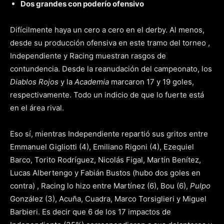
Dos grandes con poderío ofensivo
Difícilmente haya un cero a cero en el derby. Al menos,
desde su producción ofensiva en este tramo del torneo ,
Independiente y Racing muestran rasgos de
contundencia. Desde la reanudación del campeonato, los
Diablos Rojos
y la
Academia
marcaron 17 y 19 goles,
respectivamente. Todo un indicio de que lo fuerte está
en el área rival.
Eso sí, mientras Independiente repartió sus gritos entre
Emmanuel Gigliotti (4), Emiliano Rigoni (4), Ezequiel
Barco, Torito Rodríguez, Nicolás Figal, Martín Benítez,
Lucas Albertengo y Fabián Bustos (hubo dos goles en
contra) , Racing lo hizo entre Martínez (6), Bou (6),
Pulpo
González (3), Acuña, Cuadra, Marco Torsiglieri y Miguel
Barbieri. Es decir que 6 de los 17 impactos de