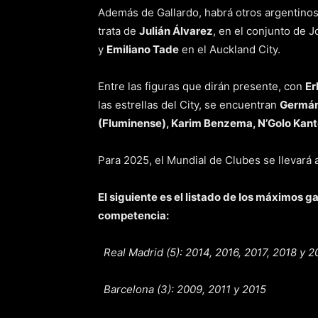
Además de Gallardo, habrá otros argentinos
trata de
Julián Álvarez
, en el conjunto de 
y
Emiliano Tade
en el Auckland City.
Entre las figuras que dirán presente, con
Er
las estrellas del City, se encuentran
Germán 
(Fluminense), Karim Benzema, N’Golo Kanté 
Para 2025, el Mundial de Clubes se llevará
El siguiente es el listado de los máximos g
competencia:
Real Madrid (5): 2014, 2016, 2017, 2018 y 2
Barcelona (3): 2009, 2011 y 2015