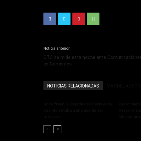
Noticia anterior
OTC se mide esta noche ante Comunicacione
en Corrientes
NOTICIAS RELACIONADAS
MÁS DEL AUTOR
Boca frenó la llegada del Chimy Ávila
La Conmebol
cuando estaba a un paso de ser
Vasco Arru
refuerzo
infracción 