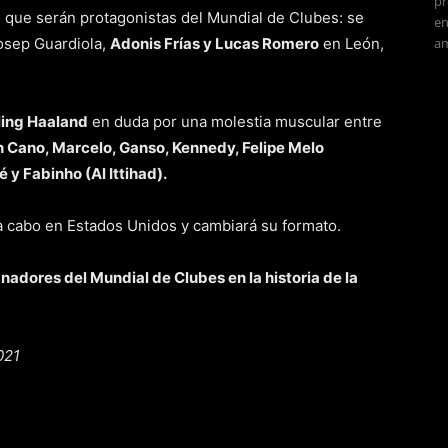
pr
 que serán protagonistas del Mundial de Clubes: se
en
Josep Guardiola,
Adonis Frías y Lucas Romero
en León,
am
ling Haaland
en duda por una molestia muscular entre
Cano, Marcelo, Ganso, Kennedy, Felipe Melo
y Fabinho (Al Ittihad).
 a cabo en Estados Unidos y cambiará su formato.
anadores del Mundial de Clubes en la historia de la
021