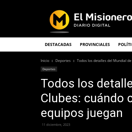
El
Misionero
DESTACADAS
PROVINCIALES
POLÍT
Inicio
Deportes
Todos los detalles del Mundial de
Deportes
Todos los detall
Clubes: cuándo 
equipos juegan
11 diciembre, 2023