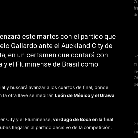
Co
fr
de
enzará este martes con el partido que
celo Gallardo ante el Auckland City de
ta, en un certamen que contará con
6 
a y el Fluminense de Brasil como
El
in
Ob
pe
ial y buscará avanzar a los cuartos de final, donde
n la otra llave se medirán
León de México y el Urawa
er City y el Fluminense,
verdugo de Boca en la final
6 
clubes llegarán al partido decisivo de la competición.
La