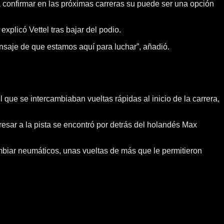
á confirmar en las próximas carreras su puede ser una opción
xplicó Vettel tras bajar del podio.
ensaje de que estamos aquí para luchar”, añadió.
l que se intercambiaban vueltas rápidas al inicio de la carrera,
resar a la pista se encontró por detrás del holandés Max
ambiar neumáticos, unas vueltas de más que le permitieron