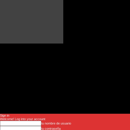
Sign in
Welcome! Log into your account
tu nombre de usuario
tu contraseña