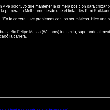
on y ya solo tuvo que mantener la primera posición para cruzar p
la primera en Melbourne desde que el finlandés Kimi Raikkone
ton. “En la carrera, tuve problemas con los neumáticos. Hice u
brasileño Felipe Massa (Williams) fue sexto, superando al mexi
cabó la carrera.