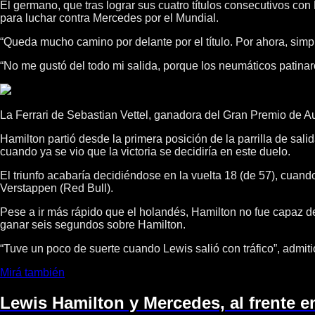
El germano, que tras lograr sus cuatro títulos consecutivos co
para luchar contra Mercedes por el Mundial.
“Queda mucho camino por delante por el título. Por ahora, simpl
“No me gustó del todo mi salida, porque los neumáticos patinar
La Ferrari de Sebastian Vettel, ganadora del Gran Premio de A
Hamilton partió desde la primera posición de la parrilla de sali
cuando ya se vio que la victoria se decidiría en este duelo.
El triunfo acabaría decidiéndose en la vuelta 18 (de 57), cuan
Verstappen (Red Bull).
Pese a ir más rápido que el holandés, Hamilton no fue capaz de
ganar seis segundos sobre Hamilton.
“Tuve un poco de suerte cuando Lewis salió con tráfico”, admiti
Mirá también
Lewis Hamilton y Mercedes, al frente e