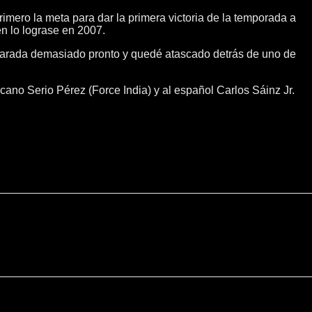
rimero la meta para dar la primera victoria de la temporada a
n lo lograse en 2007.
na parada demasiado pronto y quedé atascado detrás de uno de
cano Serio Pérez (Force India) y al español Carlos Sáinz Jr.