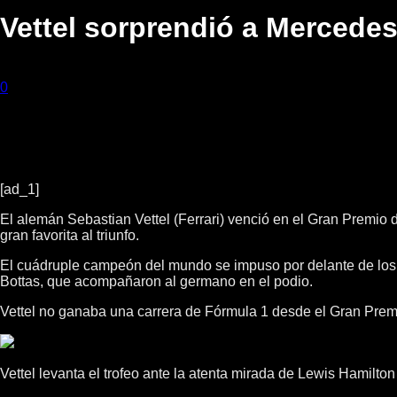
Vettel sorprendió a Mercedes
26 marzo, 2017
0
222
[ad_1]
El alemán Sebastian Vettel (Ferrari) venció en el Gran Premio
gran favorita al triunfo.
El cuádruple campeón del mundo se impuso por delante de los dos 
Bottas, que acompañaron al germano en el podio.
Vettel no ganaba una carrera de Fórmula 1 desde el Gran Premio
Vettel levanta el trofeo ante la atenta mirada de Lewis Hamil