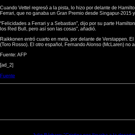
Cuando Vettel regresó a la pista, lo hizo por delante de Hamilt
Ferrari, que no ganaba un Gran Premio desde Singapur-2015 y 
“Felicidades a Ferrari y a Sebastian”, dijo por su parte Hamil
los Red Bull, pero así son las cosas”, añadió.
Raikkonen entró cuarto en meta, por delante de Verstappen. El 
(Toro Rosso). El otro español, Fernando Alonso (McLaren) no a
Fuente: AFP
[ad_2]
Fuente