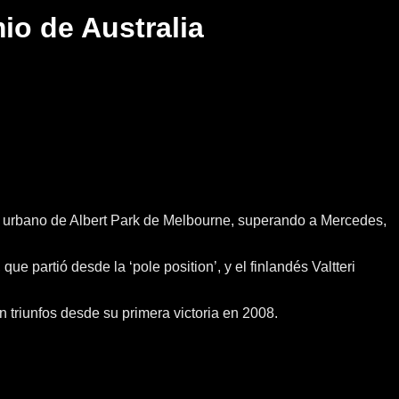
io de Australia
ito urbano de Albert Park de Melbourne, superando a Mercedes,
 partió desde la ‘pole position’, y el finlandés Valtteri
 triunfos desde su primera victoria en 2008.