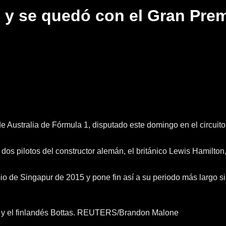
 y se quedó con el Gran Prem
 de Australia de Fórmula 1, disputado este domingo en el circu
pilotos del constructor alemán, el británico Lewis Hamilton, que
 de Singapur de 2015 y pone fin así a su periodo más largo sin
ton y el finlandés Bottas. REUTERS/Brandon Malone