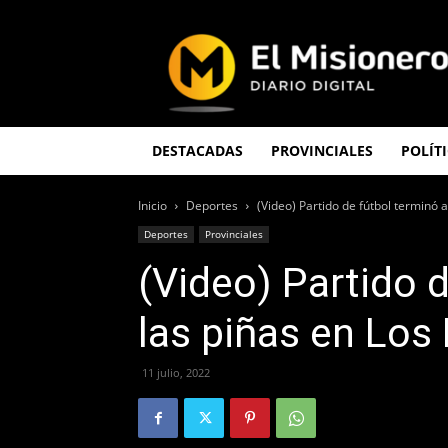
El
Misionero
DESTACADAS
PROVINCIALES
POLÍT
Inicio
Deportes
(Video) Partido de fútbol terminó 
Deportes
Provinciales
(Video) Partido 
las piñas en Los
11 julio, 2022