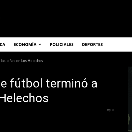
ICA
ECONOMÍA
POLICIALES
DEPORTES
a las piñas en Los Helechos
de fútbol terminó a
 Helechos
481
0