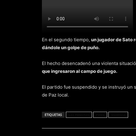
En el segundo tiempo,
un jugador de Sato r
dándole un golpe de puño.
El hecho desencadenó una violenta situaci
que ingresaron al campo de juego.
El partido fue suspendido y se instruyó un
de Paz local.
ETIQUETAS
Los Helechos
Pelea
Violencia