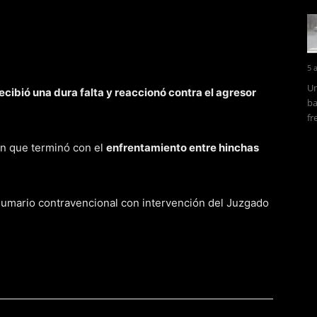
5 
Un
ecibió una dura falta y reaccionó contra el agresor
ba
fr
ón que terminó con el
enfrentamiento entre hinchas
 sumario contravencional con intervención del Juzgado