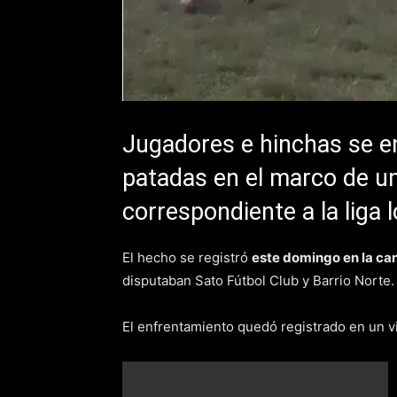
Jugadores e hinchas se e
patadas en el marco de un
correspondiente a la liga l
El hecho se registró
este domingo en la ca
disputaban Sato Fútbol Club y Barrio Norte.
El enfrentamiento quedó registrado en un vi