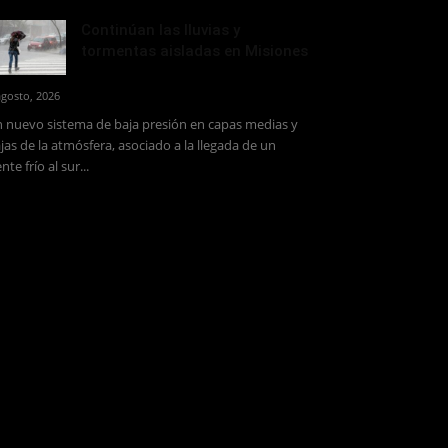
Continúan las lluvias y
tormentas aisladas en Misiones
agosto, 2026
 nuevo sistema de baja presión en capas medias y
jas de la atmósfera, asociado a la llegada de un
ente frío al sur...