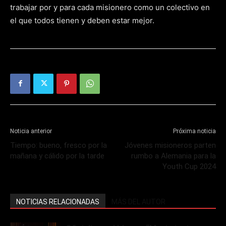
trabajar por y para cada misionero como un colectivo en
el que todos tienen y deben estar mejor.
Noticia anterior
Próxima noticia
Tiempo: bueno, fresco por la
Jóvenes misioneros parten
mañana y cálido por la tarde
rumbo a Alemania para la
Youth Cup 2024
NOTICIAS RELACIONADAS
MÁS DEL AUTOR