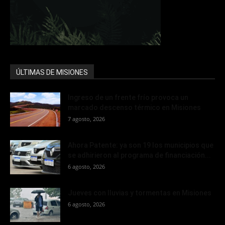
ÚLTIMAS DE MISIONES
Ingreso de un frente frío provoca un
marcado descenso térmico en Misiones
7 agosto, 2026
Ahora Patente: ya son 19 los municipios que
se adhirieron al programa de financiación...
6 agosto, 2026
Jueves con lluvias y tormentas en Misiones
6 agosto, 2026