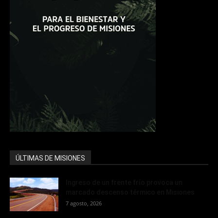
ÚLTIMAS DE MISIONES
Ingreso de un frente frío provoca un
marcado descenso térmico en Misiones
7 agosto, 2026