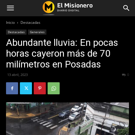
Inicio
Destacadas
Destacadas
Generales
Abundante lluvia: En pocas
horas cayeron más de 70
milímetros en Posadas
13 abril, 2023
285
0