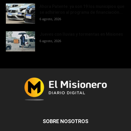
Ahora Patente: ya son 19 los municipios que
se adhirieron al programa de financiación...
6 agosto, 2026
Jueves con lluvias y tormentas en Misiones
6 agosto, 2026
SOBRE NOSOTROS