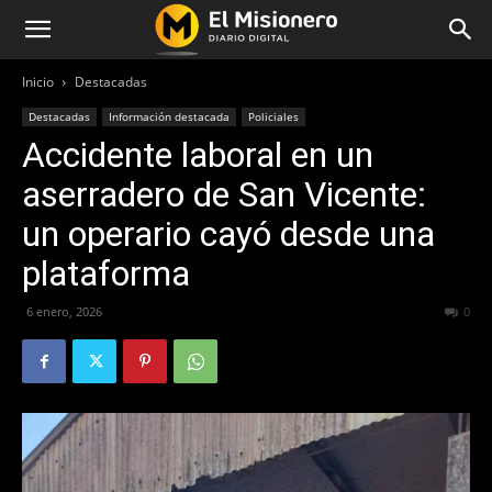
Inicio
Destacadas
Destacadas
Información destacada
Policiales
Accidente laboral en un
aserradero de San Vicente:
un operario cayó desde una
plataforma
6 enero, 2026
121
0