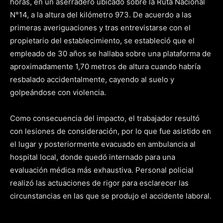
horas, en un aserradero ubicado sobre la Ruta Nacional
N°14, a la altura del kilómetro 973. De acuerdo a las
primeras averiguaciones y tras entrevistarse con el
propietario del establecimiento, se estableció que el
empleado de 30 años se hallaba sobre una plataforma de
aproximadamente 1,70 metros de altura cuando habría
resbalado accidentalmente, cayendo al suelo y
golpeándose con violencia.
Como consecuencia del impacto, el trabajador resultó
con lesiones de consideración, por lo que fue asistido en
el lugar y posteriormente evacuado en ambulancia al
hospital local, donde quedó internado para una
evaluación médica más exhaustiva. Personal policial
realizó las actuaciones de rigor para esclarecer las
circunstancias en las que se produjo el accidente laboral.