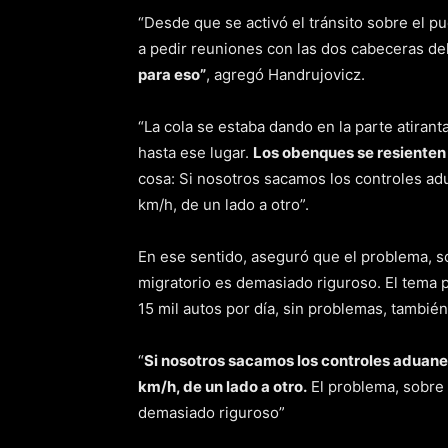
“Desde que se activó el tránsito sobre el p
a pedir reuniones con las dos cabeceras de
para eso”
, agregó Handrujovicz.
“La cola se estaba dando en la parte atiranta
hasta ese lugar.
Los obenques se resienten 
cosa: Si nosotros sacamos los controles ad
km/h, de un lado a otro”.
En ese sentido, aseguró que el problema, so
migratorio es demasiado riguroso. El tema p
15 mil autos por día, sin problemas, tambié
“
Si nosotros sacamos los controles aduane
km/h, de un lado a otro.
El problema, sobre 
demasiado riguroso”