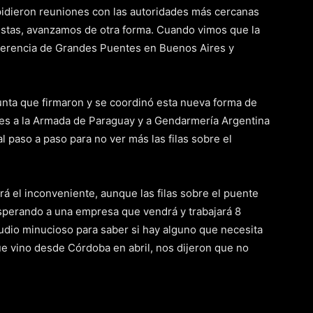
pidieron reuniones con las autoridades más cercanas
stas, avanzamos de otra forma. Cuando vimos que la
la Gerencia de Grandes Puentes en Buenos Aires y
junta que firmaron y se coordinó esta nueva forma de
ones a la Armada de Paraguay y a Gendarmería Argentina
l paso a paso para no ver más las filas sobre el
á el inconveniente, aunque las filas sobre el puente
sperando a una empresa que vendrá y trabajará 8
io minucioso para saber si hay alguno que necesita
ue vino desde Córdoba en abril, nos dijeron que no