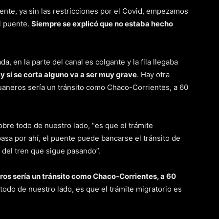
uente, ya sin las restricciones por el Covid, empezamos
l puente.
Siempre se explicó que no estaba hecho
da, en la parte del canal es colgante y la fila llegaba
y si se corta alguno va a ser muy grave
. Hay otra
uaneros sería un tránsito como Chaco-Corrientes, a 60
bre todo de nuestro lado, “es que el trámite
asa por ahí, el puente puede bancarse el tránsito de
n del tren que sigue pasando”.
ros sería un tránsito como Chaco-Corrientes, a 60
todo de nuestro lado, es que el trámite migratorio es