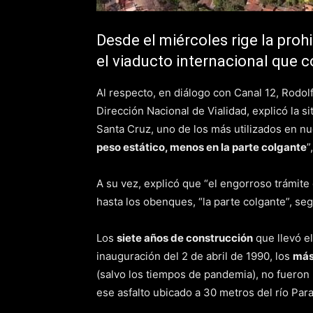
Desde el miércoles rige la prohi
el viaducto internacional que 
Al respecto, en diálogo con Canal 12, Rodolf
Dirección Nacional de Vialidad, explicó la 
Santa Cruz, uno de los más utilizados en nue
peso estático, menos en la parte colgante
”
A su vez, explicó que “el engorroso trámite 
hasta los obenques, “la parte colgante”, se
Los
siete años de construcción
que llevó e
inauguración del 2 de abril de 1990, los
más
(salvo los tiempos de pandemia), no fueron
ese asfalto ubicado a 30 metros del río Par