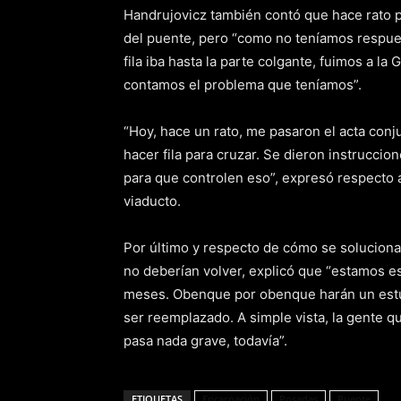
Handrujovicz también contó que hace rato 
del puente, pero “como no teníamos respue
fila iba hasta la parte colgante, fuimos a 
contamos el problema que teníamos”.
“Hoy, hace un rato, me pasaron el acta con
hacer fila para cruzar. Se dieron instrucci
para que controlen eso”, expresó respecto a
viaducto.
Por último y respecto de cómo se solucionar
no deberían volver, explicó que “estamos e
meses. Obenque por obenque harán un estud
ser reemplazado. A simple vista, la gente q
pasa nada grave, todavía”.
ETIQUETAS
Encarnación
Posadas
Puente