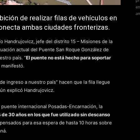
pr
en
am
bición de realizar filas de vehículos en
conecta ambas ciudades fronterizas.
o Handrujovicz, jefe del distrito 15 – Misiones de la
situación actual del Puente San Roque González de
stro país. “
El puente no está hecho para soportar
, manifestó.
de ingreso a nuestro país” hacen que la fila llegue
gún explicó Handrujovicz.
l puente internacional Posadas-Encarnación, la
 de 30 años en los que fue utilizado sin descanso
 pensados para esa espera de hasta 10 horas sobre
aná.