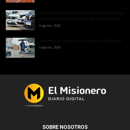
Ahora Patente: ya son 19 los municipios que
se adhirieron al programa de financiación...
6 agosto, 2026
Jueves con lluvias y tormentas en Misiones
6 agosto, 2026
SOBRE NOSOTROS