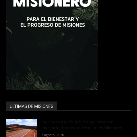
ÚLTIMAS DE MISIONES
Ingreso de un frente frío provoca un
marcado descenso térmico en Misiones
7 agosto, 2026