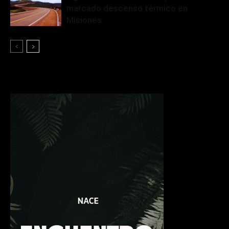
marcado descenso térmico en
Misiones