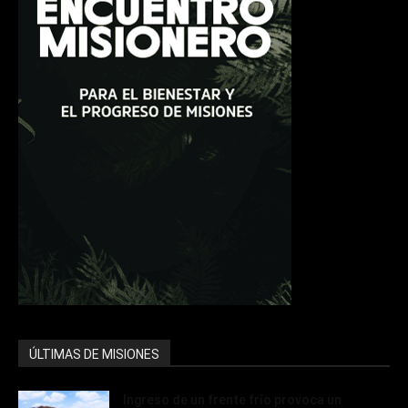
ÚLTIMAS DE MISIONES
Ingreso de un frente frío provoca un