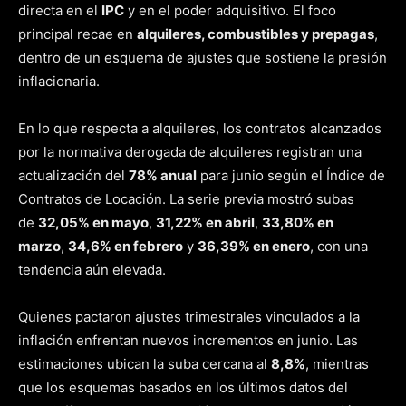
directa en el
IPC
y en el poder adquisitivo. El foco
principal recae en
alquileres, combustibles y prepagas
,
dentro de un esquema de ajustes que sostiene la presión
inflacionaria.
En lo que respecta a alquileres, los contratos alcanzados
por la normativa derogada de alquileres registran una
actualización del
78% anual
para junio según el Índice de
Contratos de Locación. La serie previa mostró subas
de
32,05% en mayo
,
31,22% en abril
,
33,80% en
marzo
,
34,6% en febrero
y
36,39% en enero
, con una
tendencia aún elevada.
Quienes pactaron ajustes trimestrales vinculados a la
inflación enfrentan nuevos incrementos en junio. Las
estimaciones ubican la suba cercana al
8,8%
, mientras
que los esquemas basados en los últimos datos del