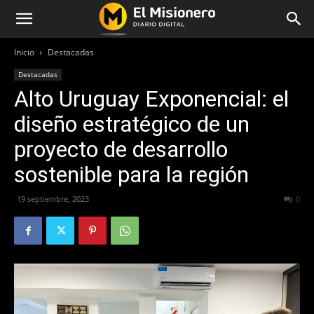
Inicio
Destacadas
Destacadas
Alto Uruguay Exponencial: el
diseño estratégico de un
proyecto de desarrollo
sostenible para la región
19 septiembre, 2023
371
0