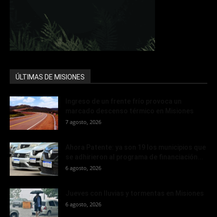
ÚLTIMAS DE MISIONES
Ingreso de un frente frío provoca un
marcado descenso térmico en Misiones
7 agosto, 2026
Ahora Patente: ya son 19 los municipios que
se adhirieron al programa de financiación...
6 agosto, 2026
Jueves con lluvias y tormentas en Misiones
6 agosto, 2026