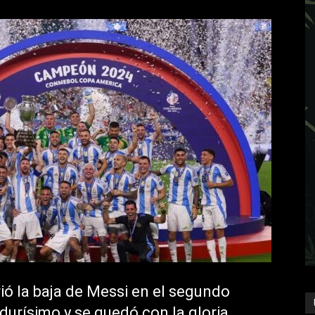
rió la baja de Messi en el segundo
 durísimo y se quedó con la gloria.