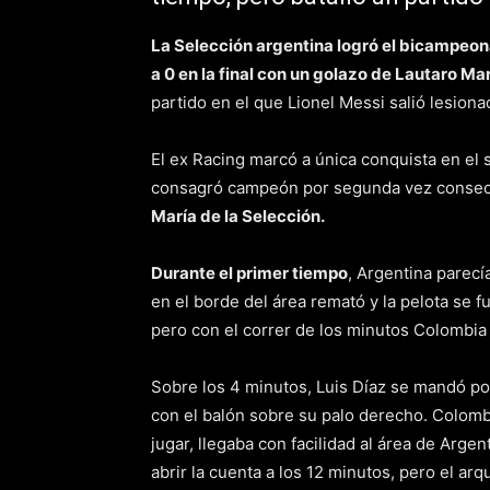
La Selección argentina logró el bicampeon
a 0 en la final con un golazo de Lautaro Ma
partido en el que Lionel Messi salió lesiona
El ex Racing marcó a única conquista en el 
consagró campeón por segunda vez consecu
María de la Selección.
Durante el primer tiempo
, Argentina parecí
en el borde del área remató y la pelota se 
pero con el correr de los minutos Colombia
Sobre los 4 minutos, Luis Díaz se mandó por
con el balón sobre su palo derecho. Colombi
jugar, llegaba con facilidad al área de Arge
abrir la cuenta a los 12 minutos, pero el ar