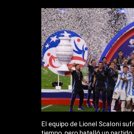
El equipo de Lionel Scaloni suf
tiempo, pero batalló un partido