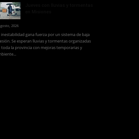
Jueves con lluvias y tormentas
en Misiones
agosto, 2026
 inestabilidad gana fuerza por un sistema de baja
esión. Se esperan lluvias y tormentas organizadas
 toda la provincia con mejoras temporarias y
biente...