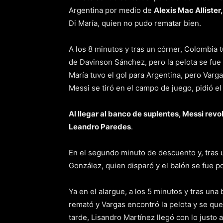
Argentina por medio de
Alexis Mac Allister
Di María, quien no pudo rematar bien.
A los 8 minutos y tras un córner, Colombia 
de Davinson Sánchez, pero la pelota se fue 
María tuvo el gol para Argentina, pero Vargas
Messi se tiró en el campo de juego, pidió el
Al llegar al banco de suplentes, Messi revol
Leandro Paredes
.
En el segundo minuto de descuento y, tras u
González, quien disparó y el balón se fue po
Ya en el alargue, a los 5 minutos y tras una
remató y Vargas encontró la pelota y se qu
tarde, Lisandro Martínez llegó con lo justo 