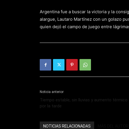
Argentina fue a buscar la victoria y la cons
alargue, Lautaro Martínez con un golazo pus
quien dejó el campo de juego entre lágrima
Noticia anterior
Tiempo estable, sin lluvias y aumento térmico
por la tarde
NOTICIAS RELACIONADAS
MÁS DEL AUTOR