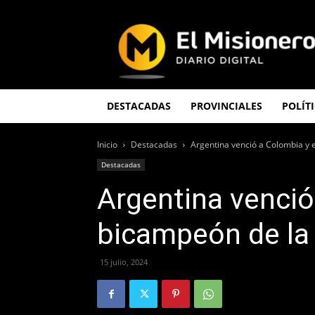
El
Misionero
DESTACADAS
PROVINCIALES
POLÍT
Inicio
Destacadas
Argentina venció a Colombia y
Destacadas
Argentina venció
bicampeón de la
15 julio, 2024