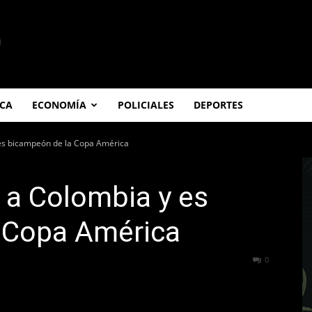
ICA
ECONOMÍA
POLICIALES
DEPORTES
 es bicampeón de la Copa América
 a Colombia y es
 Copa América
325
0