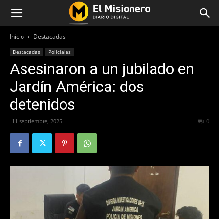
Inicio
Destacadas
Destacadas
Policiales
Asesinaron a un jubilado en
Jardín América: dos
detenidos
11 septiembre, 2025
183
0