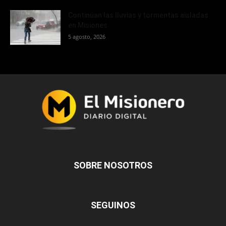
Continúan las lluvias y tormentas aisladas
en Misiones
5 agosto, 2026
SOBRE NOSOTROS
SEGUINOS