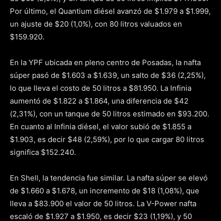
Por último, el Quantium diésel avanzó de $1.979 a $1.999,
un ajuste de $20 (1,0%), con 80 litros valuados en
$159.920.
En la YPF ubicada en pleno centro de Posadas, la nafta
súper pasó de $1.603 a $1.639, un salto de $36 (2,25%),
lo que lleva el costo de 50 litros a $81.950. La Infinia
aumentó de $1.822 a $1.864, una diferencia de $42
(2,31%), con un tanque de 50 litros estimado en $93.200.
En cuanto al Infinia diésel, el valor subió de $1.855 a
$1.903, es decir $48 (2,59%), por lo que cargar 80 litros
significa $152.240.
En Shell, la tendencia fue similar. La nafta súper se elevó
de $1.660 a $1.678, un incremento de $18 (1,08%), que
lleva a $83.900 el valor de 50 litros. La V-Power nafta
escaló de $1.927 a $1.950, es decir $23 (1,19%), y 50