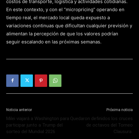
costos de transporte, logística y actividades cotidianas.
En este contexto, y con el “micropricing” operando en
tiempo real, el mercado local queda expuesto a
variaciones continuas que dificultan cualquier previsión y
alimentan la percepción de que los valores podrían
seguir escalando en las próximas semanas.
Noticia anterior
Próxima noticia
Milei viajará a Washington para
Quedaron definidos los cruces
participar junto a Trump del
de octavos del Torneo
sorteo del Mundial 2026
Clausura