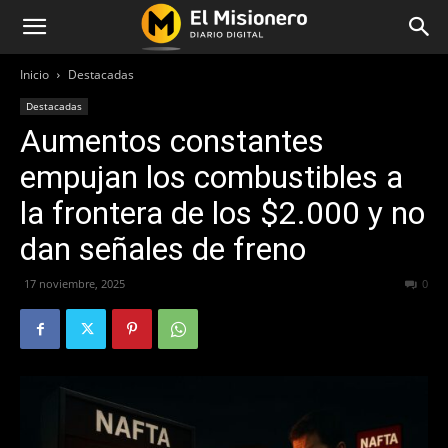
Inicio
Destacadas
Destacadas
Aumentos constantes
empujan los combustibles a
la frontera de los $2.000 y no
dan señales de freno
17 noviembre, 2025
185
0