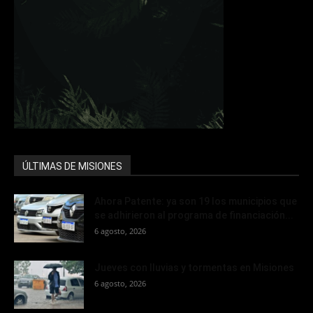
ÚLTIMAS DE MISIONES
Ahora Patente: ya son 19 los municipios que
se adhirieron al programa de financiación...
6 agosto, 2026
Jueves con lluvias y tormentas en Misiones
6 agosto, 2026