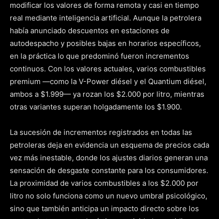
modificar los valores de forma remota y casi en tiempo
real mediante inteligencia artificial. Aunque la petrolera
había anunciado descuentos en estaciones de
autodespacho y posibles bajas en horarios específicos,
en la práctica lo que predominó fueron incrementos
continuos. Con los valores actuales, varios combustibles
premium —como la V-Power diésel y el Quantium diésel,
ambos a $1.999— ya rozan los $2.000 por litro, mientras
otras variantes superan holgadamente los $1.900.
La sucesión de incrementos registrados en todas las
petroleras deja en evidencia un esquema de precios cada
vez más inestable, donde los ajustes diarios generan una
sensación de desgaste constante para los consumidores.
La proximidad de varios combustibles a los $2.000 por
litro no solo funciona como un nuevo umbral psicológico,
sino que también anticipa un impacto directo sobre los