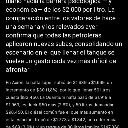
diario hacia la barrera psicológica — y
económica— de los $2.000 por litro. La
comparación entre los valores de hace
una semana y los relevados ayer
confirma que todas las petroleras
aplicaron nuevas subas, consolidando un
escenario en el que llenar el tanque se
vuelve un gasto cada vez más difícil de
afrontar.
En Axion, la nafta súper subió de $1.639 a $1.669, un
incremento de $30 (1,8%), por lo que llenar 50 litros
cuesta $83.450. La Quantium nafta pasó de $1.919 a
$1.969, es decir $50 más (2,6%), y 50 litros demandan
$98.450. El diésel común fue el que más aumentó en
esta estación: trepó de $1.773 a $1.842, una diferencia
de $69 (3,9%), y un tanque de 80 litros implica $147.360.