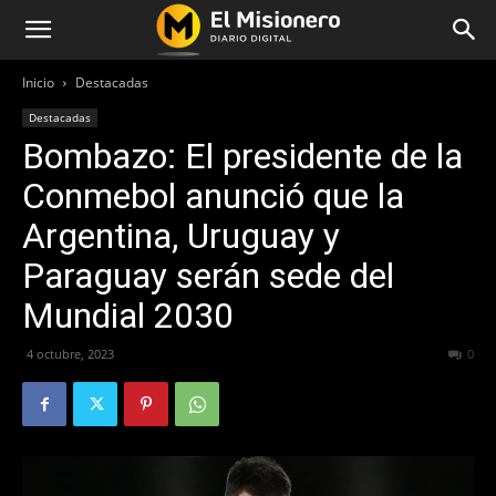
Inicio
Destacadas
Destacadas
Bombazo: El presidente de la
Conmebol anunció que la
Argentina, Uruguay y
Paraguay serán sede del
Mundial 2030
4 octubre, 2023
246
0