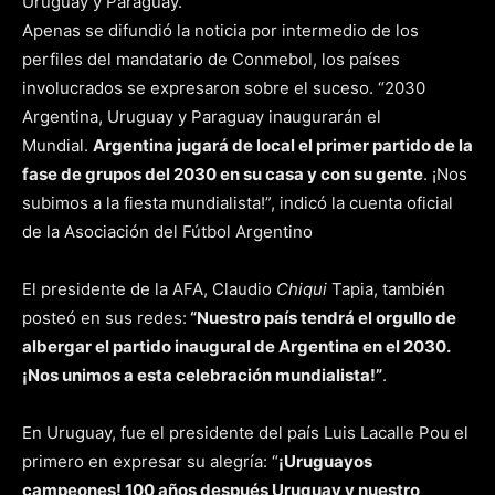
Apenas se difundió la noticia por intermedio de los
perfiles del mandatario de Conmebol, los países
involucrados se expresaron sobre el suceso. “2030
Argentina, Uruguay y Paraguay inaugurarán el
Mundial.
Argentina jugará de local el primer partido de la
fase de grupos del 2030 en su casa y con su gente
. ¡Nos
subimos a la fiesta mundialista!”, indicó la cuenta oficial
de la Asociación del Fútbol Argentino
El presidente de la AFA, Claudio
Chiqui
Tapia, también
posteó en sus redes:
“Nuestro país tendrá el orgullo de
albergar el partido inaugural de Argentina en el 2030.
¡Nos unimos a esta celebración mundialista!”
.
En Uruguay, fue el presidente del país Luis Lacalle Pou el
primero en expresar su alegría: “
¡Uruguayos
campeones! 100 años después Uruguay y nuestro