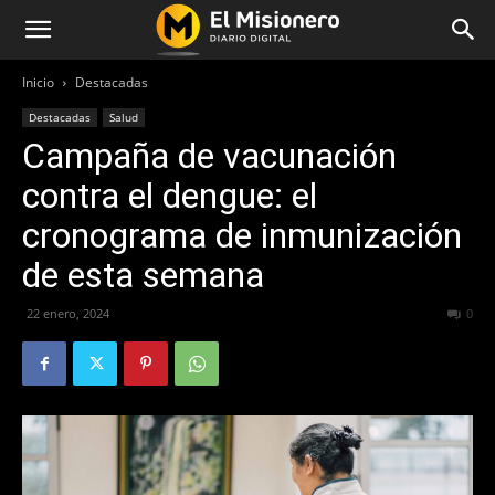
Inicio
Destacadas
Destacadas
Salud
Campaña de vacunación
contra el dengue: el
cronograma de inmunización
de esta semana
22 enero, 2024
228
0