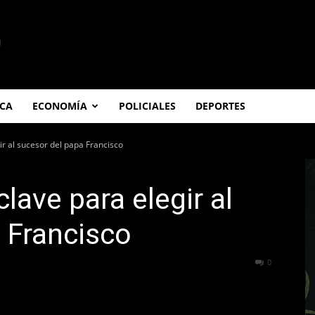
ICA
ECONOMÍA
POLICIALES
DEPORTES
r al sucesor del papa Francisco
lave para elegir al
 Francisco
199
0