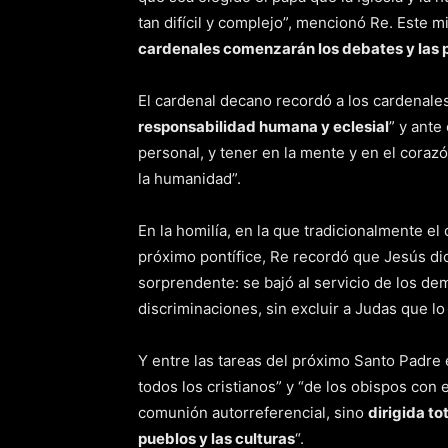
tan difícil y complejo”, mencionó Re. Este m
cardenales comenzarán los debates y las 
El cardenal decano recordó a los cardenales
responsabilidad humana y eclesial
” y ante
personal, y tener en la mente y en el corazón
la humanidad”.
En la homilía, en la que tradicionalmente el 
próximo pontífice, Re recordó que Jesús di
sorprendente: se bajó al servicio de los dem
discriminaciones, sin excluir a Judas que lo i
Y entre las tareas del próximo Santo Padre 
todos los cristianos” y “de los obispos con
comunión autorreferencial, sino
dirigida to
pueblos y las culturas
“.