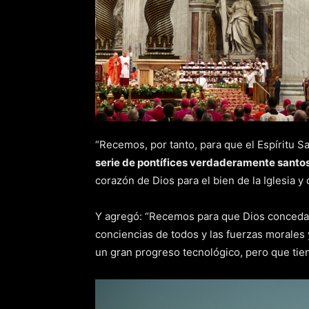
“Recemos, por tanto, para que el Espíritu S
serie de pontífices verdaderamente santo
corazón de Dios para el bien de la Iglesia y
Y agregó: “Recemos para que Dios conceda a
conciencias de todos y las fuerzas morales y
un gran progreso tecnológico, pero que tien