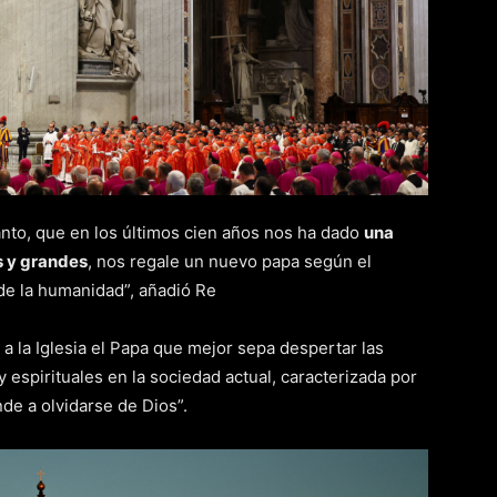
anto, que en los últimos cien años nos ha dado
una
s y grandes
, nos regale un nuevo papa según el
 de la humanidad”, añadió Re
 la Iglesia el Papa que mejor sepa despertar las
 espirituales en la sociedad actual, caracterizada por
de a olvidarse de Dios”.