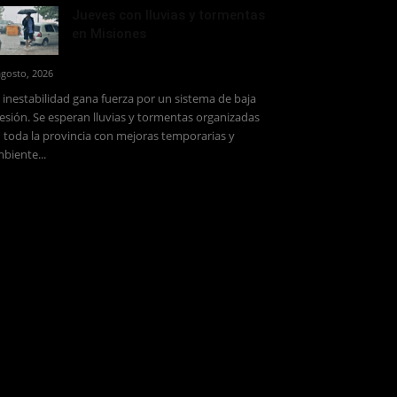
Jueves con lluvias y tormentas
en Misiones
agosto, 2026
 inestabilidad gana fuerza por un sistema de baja
esión. Se esperan lluvias y tormentas organizadas
 toda la provincia con mejoras temporarias y
biente...