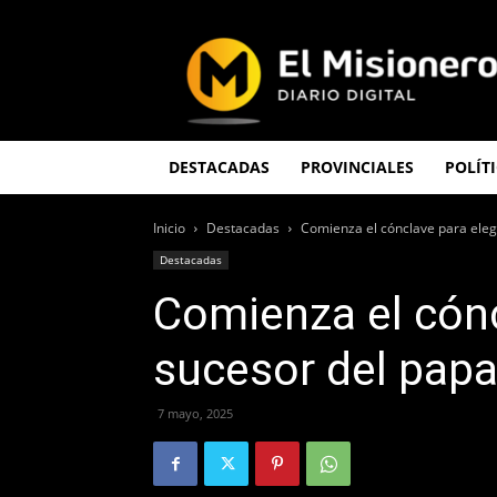
El
Misionero
DESTACADAS
PROVINCIALES
POLÍT
Inicio
Destacadas
Comienza el cónclave para elegi
Destacadas
Comienza el cónc
sucesor del papa
7 mayo, 2025