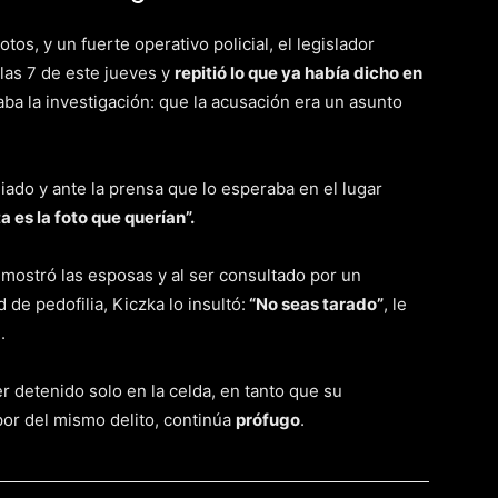
os, y un fuerte operativo policial, el legislador
 las 7 de este jueves y
repitió lo que ya había dicho en
aba la investigación: que la acusación era un asunto
ado y ante la prensa que lo esperaba en el lugar
a es la foto que querían”.
í mostró las esposas y al ser consultado por un
 de pedofilia, Kiczka lo insultó:
“No seas tarado”
, le
.
 detenido solo en la celda, en tanto que su
or del mismo delito, continúa
prófugo
.