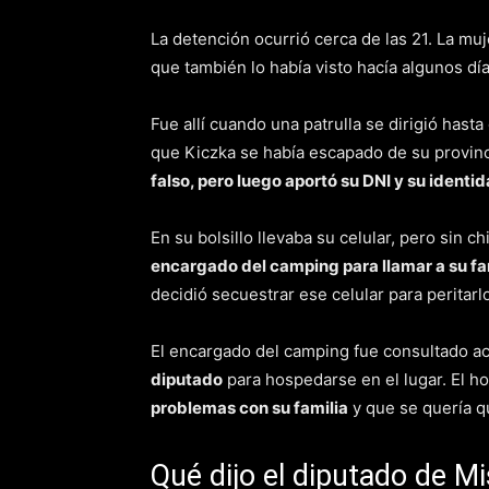
La detención ocurrió cerca de las 21. La m
que también lo había visto hacía algunos dí
Fue allí cuando una patrulla se dirigió hasta
que Kiczka se había escapado de su provincia
falso, pero luego aportó su DNI y su identid
En su bolsillo llevaba su celular, pero sin c
encargado del camping para llamar a su fam
decidió secuestrar ese celular para peritarl
El encargado del camping fue consultado a
diputado
para hospedarse en el lugar. El 
problemas con su familia
y que se quería qu
Qué dijo el diputado de M