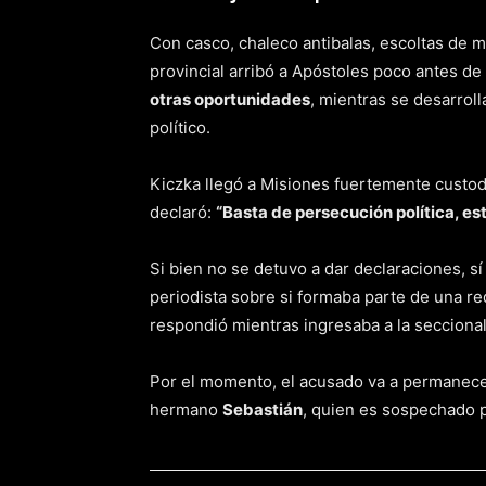
Con casco, chaleco antibalas, escoltas de mot
provincial arribó a Apóstoles poco antes de
otras oportunidades
, mientras se desarroll
político.
Kiczka llegó a Misiones fuertemente custodi
declaró:
“Basta de persecución política, est
Si bien no se detuvo a dar declaraciones, s
periodista sobre si formaba parte de una red
respondió mientras ingresaba a la seccional
Por el momento, el acusado va a permanecer
hermano
Sebastián
, quien es sospechado p