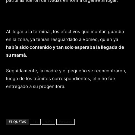
patrullas fueron derivadas en forma urgente al lugar.
Al llegar a la terminal, los efectivos que montan guardia
en la zona, ya tenían resguardado a Romeo, quien ya
había sido contenido y tan solo esperaba la llegada de
su mamá.
Seguidamente, la madre y el pequeño se reencontraron,
luego de los trámites correspondientes, el niño fue
entregado a su progenitora.
ETIQUETAS
911
Niño
Posadas