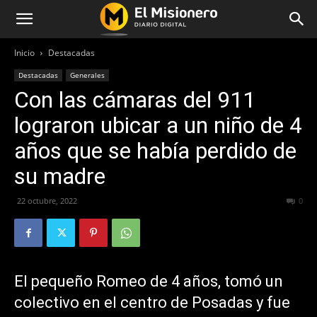
Inicio
Destacadas
Destacadas
Generales
Con las cámaras del 911
lograron ubicar a un niño de 4
años que se había perdido de
su madre
22 octubre, 2022
277
0
El pequeño Romeo de 4 años, tomó un
colectivo en el centro de Posadas y fue