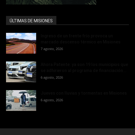
ÚLTIMAS DE MISIONES
Ingreso de un frente frío provoca un
marcado descenso térmico en Misiones
7 agosto, 2026
Ahora Patente: ya son 19 los municipios que
se adhirieron al programa de financiación...
6 agosto, 2026
Jueves con lluvias y tormentas en Misiones
6 agosto, 2026